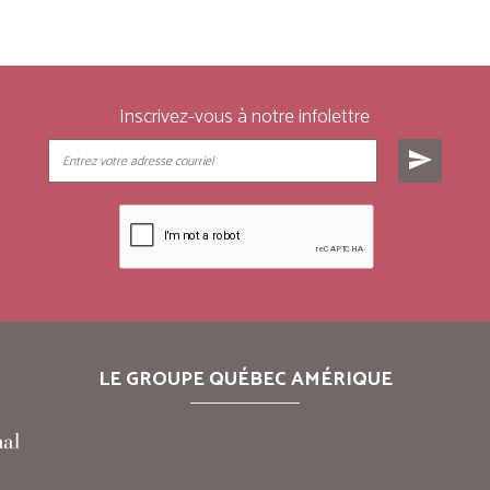
Inscrivez-vous à notre infolettre
send
LE GROUPE QUÉBEC AMÉRIQUE