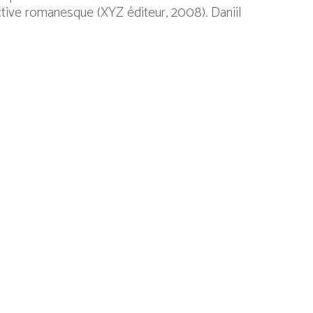
ective romanesque
(XYZ éditeur, 2008).
Daniil