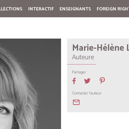
LLECTIONS
INTERACTIF
ENSEIGNANTS
FOREIGN RIGH
Cart:
(vide)
Marie-Hélène 
Auteure
Partager
Contacter l'auteur
mail_outline