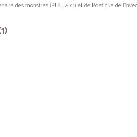
édaire des monstres
(PUL, 2011) et de
Poétique de l’inv
(1)