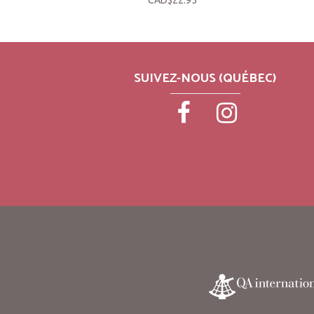
CAD$22.95
SUIVEZ-NOUS (QUÉBEC)