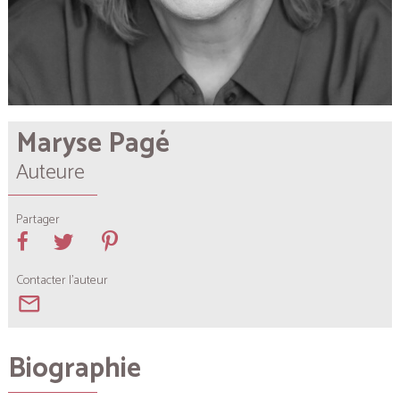
Maryse Pagé
Auteure
Partager
Contacter l'auteur
mail_outline
Biographie