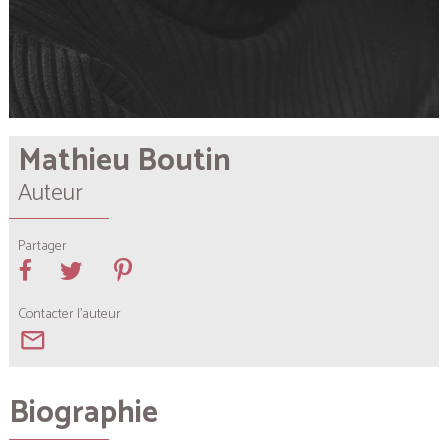
Mathieu Boutin
Auteur
Partager
Contacter l'auteur
mail_outline
Biographie