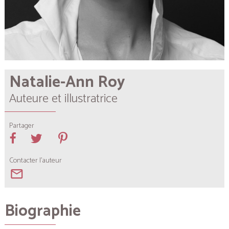
Natalie-Ann Roy
Auteure et illustratrice
Partager
Contacter l'auteur
mail_outline
Biographie