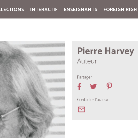
LLECTIONS
INTERACTIF
ENSEIGNANTS
FOREIGN RIGH
Cart:
(vide)
Pierre Harvey
Auteur
Partager
Contacter l'auteur
mail_outline