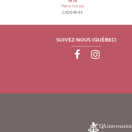
1970
Pierre Harvey
CAD$49.95
SUIVEZ-NOUS (QUÉBEC)