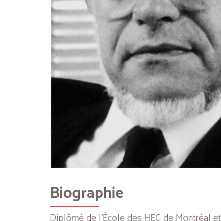
Biographie
Diplômé de l’École des HEC de Montréal et de