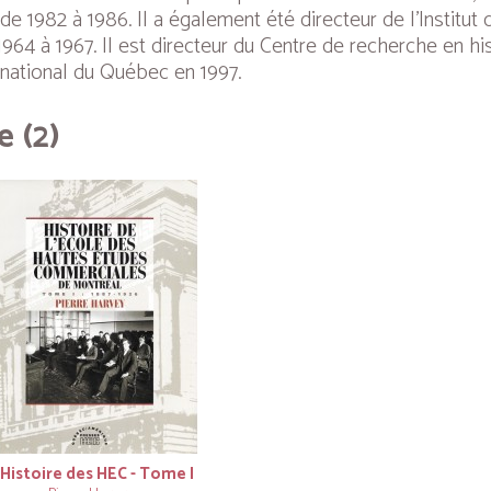
 de 1982 à 1986. Il a également été directeur de l’Institu
964 à 1967. Il est directeur du Centre de recherche en h
e national du Québec en 1997.
e (2)
’Histoire des HEC - Tome I