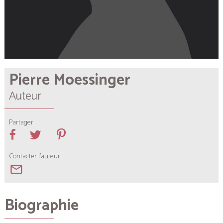
Pierre Moessinger
Auteur
Partager
Contacter l'auteur
mail_outline
Biographie