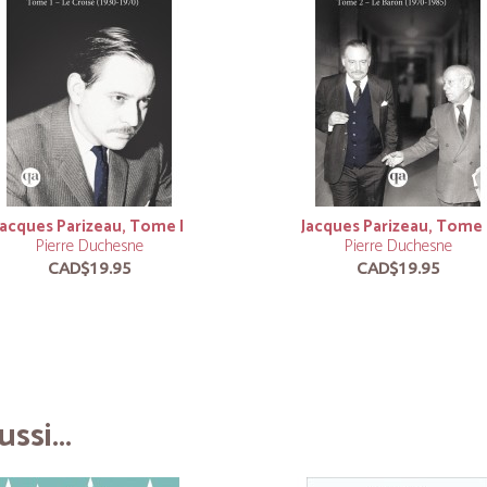
Jacques Parizeau, Tome I
Jacques Parizeau, Tome I
Pierre Duchesne
Pierre Duchesne
CAD$19.95
CAD$19.95
ssi...