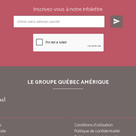
Inscrivez-vous à notre infolettre
send
LE GROUPE QUÉBEC AMÉRIQUE
s
Conditions d’utilisation
site
Politique de confidentialité