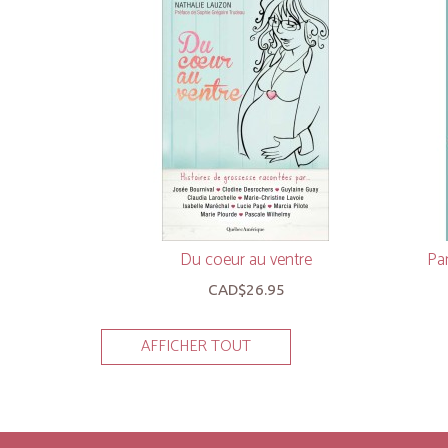
Du coeur au ventre
Par
CAD$26.95
AFFICHER TOUT