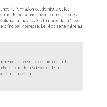
ance, la formation académique et les
centaine de personnes ayant connu Jacques
volution tranquille, les témoins de la Crise
 principal intéressé. Le récit se termine au
re Duchesne a représenté comme député la
a Recherche, de la Science et de la
ues Parizeau et un
...