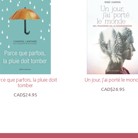
ce que parfois, la pluie doit
Un jour, j’ai porté le mon
tomber
CAD$26.95
CAD$24.95