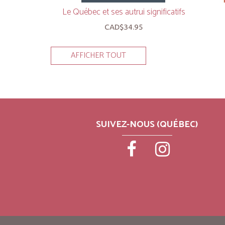
Le Québec et ses autrui significatifs
CAD$34.95
AFFICHER TOUT
SUIVEZ-NOUS (QUÉBEC)