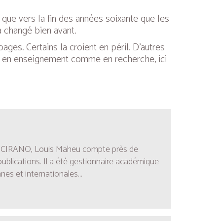
 que vers la fin des années soixante que les
à changé bien avant.
ages. Certains la croient en péril. D’autres
es en enseignement comme en recherche, ici
w du CIRANO, Louis Maheu compte près de
ublications. Il a été gestionnaire académique
es et internationales...