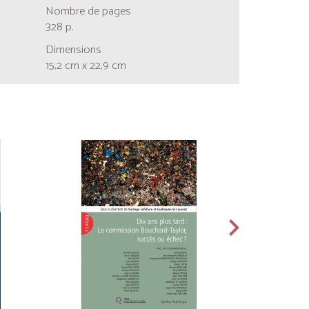
Nombre de pages
328 p.
Dimensions
15,2 cm x 22,9 cm