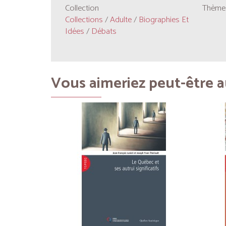
Collection
Thèmes
Collections
/
Adulte
/
Biographies Et
Idées
/
Débats
Vous aimeriez peut-être au