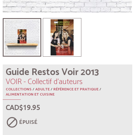
Guide Restos Voir 2013
VOIR - Collectif d'auteurs
COLLECTIONS
/
ADULTE
/
RÉFÉRENCE ET PRATIQUE
/
ALIMENTATION ET CUISINE
CAD$19.95
block
ÉPUISÉ