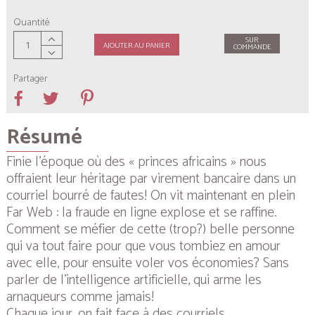
Quantité
SUR
AJOUTER AU PANIER
COMMANDE
Partager
Résumé
Finie l’époque où des « princes africains » nous
offraient leur héritage par virement bancaire dans un
courriel bourré de fautes! On vit maintenant en plein
Far Web : la fraude en ligne explose et se raffine.
Comment se méfier de cette (trop?) belle personne
qui va tout faire pour que vous tombiez en amour
avec elle, pour ensuite voler vos économies? Sans
parler de l’intelligence artificielle, qui arme les
arnaqueurs comme jamais!
Chaque jour, on fait face à des courriels