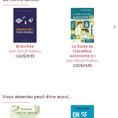
Branchée
Le Guide du
Jean-Benoît Nadeau
travailleur
autonome 3.1
CAD$29.95
Jean-Benoît Nadeau
CAD$24.95
Vous aimeriez peut-être aussi...