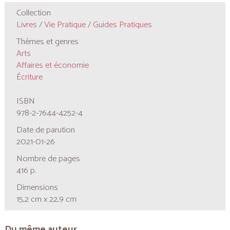
Collection
Livres
/
Vie Pratique
/
Guides Pratiques
Thèmes et genres
Arts
Affaires et économie
Écriture
ISBN
978-2-7644-4252-4
Date de parution
2021-01-26
Nombre de pages
416 p.
Dimensions
15,2 cm x 22,9 cm
Du même auteur