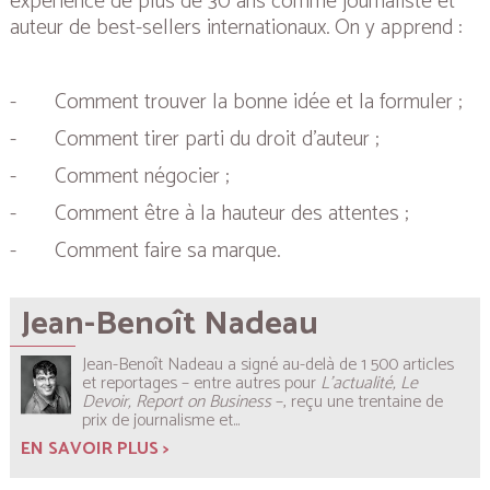
expérience de plus de 30 ans comme journaliste et
auteur de best-sellers internationaux. On y apprend :
-
Comment trouver la bonne idée et la formuler ;
-
Comment tirer parti du droit d’auteur ;
-
Comment négocier ;
-
Comment être à la hauteur des attentes ;
-
Comment faire sa marque.
Jean-Benoît Nadeau
Jean-Benoît Nadeau a signé au-delà de 1 500 articles
et reportages – entre autres pour
L’actualité, Le
Devoir, Report on Business
–, reçu une trentaine de
prix de journalisme et...
EN SAVOIR PLUS >