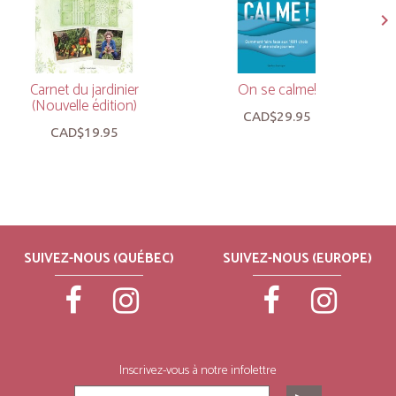
Carnet du jardinier
On se calme!
(Nouvelle édition)
CAD$29.95
CAD$19.95
SUIVEZ-NOUS (QUÉBEC)
SUIVEZ-NOUS (EUROPE)
Inscrivez-vous à notre infolettre