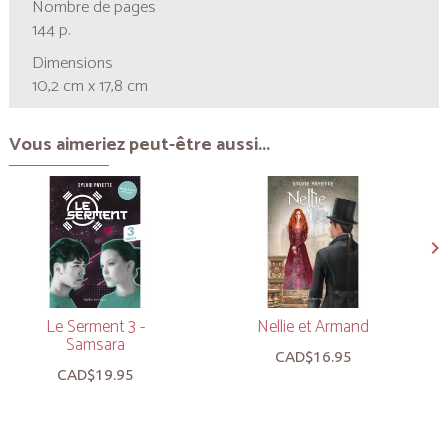
Nombre de pages
144 p.
Dimensions
10,2 cm x 17,8 cm
Vous aimeriez peut-être aussi...
Le Serment 3 -
Nellie et Armand
Samsara
CAD$16.95
CAD$19.95