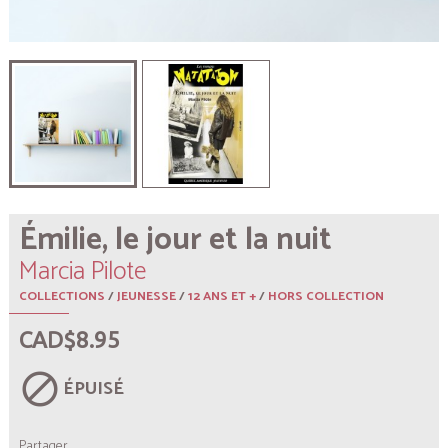
Émilie, le jour et la nuit
Marcia Pilote
COLLECTIONS
/
JEUNESSE
/
12 ANS ET +
/
HORS COLLECTION
CAD$8.95
block
ÉPUISÉ
Partager