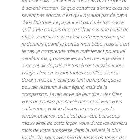
les chandails. On aurait dit des enfants qui jouent
à devenir maman. Ce que certaines d’entre elles ne
savent pas encore, c’est qu’il n’y aura pas de papa
dans l’histoire. Le papa, il est parti très loin parce
qu’il a vite compris que ce n’était pas une partie de
plaisir. Je ne sais pas si c’est cette impression que
je donnais quand je portais mon bébé, mais si c’est
le cas, je comprends mieux maintenant pourquoi
pendant ma grossesse les autres me regardaient
avec cet air de pitié si intensément gravé sur leur
visage. Hier, en voyant toutes ces filles assises
devant moi, ce n’était pas tant de la pitié que je
pouvais ressentir à leur égard, mais de la
compassion. J’avais envie de leur dire : «les filles,
vous ne pouvez pas savoir dans quoi vous vous
embarquez, vraiment vous ne pouvez pas le
savoir», et après tout, c’est peut-être beaucoup
mieux ainsi, de cette façon vous vivrez les derniers
mois de votre grossesse dans la naïveté la plus
totale. Oh, vous avez bien de temps en temps des