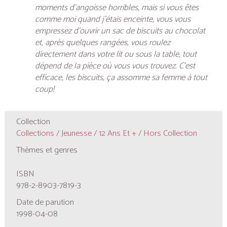
moments d’angoisse horribles, mais si vous êtes
comme moi quand j’étais enceinte, vous vous
empressez d’ouvrir un sac de biscuits au chocolat
et, après quelques rangées, vous roulez
directement dans votre lit ou sous la table, tout
dépend de la pièce où vous vous trouvez. C’est
efficace, les biscuits, ça assomme sa femme à tout
coup!
Collection
Collections
/
Jeunesse
/
12 Ans Et +
/
Hors Collection
Thèmes et genres
ISBN
978-2-8903-7819-3
Date de parution
1998-04-08