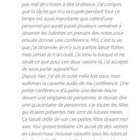
pas mal de choses à dire là-dessus. J’ai compris
que la tâche qui m’a occupée pendant tout ce
temps est aussi importante que celle d’une
personne qui aurait passé plusieurs semaines à
observer les baleines en prenant des notes pour
ensuite donner une conférence. Moi, c’est la vie
que j’ai observée. Je m’y suis parfois laissé flotter,
mais jamais je n’ai coulé, j’ai tenu la barque et ne
serait-ce que pour ces deux raisons-là, j’ai accepté
de vous parler aujourd’hui.
Depuis hier, j’ai dû écouter mille fois dans mon
walkman la cassette audio de ma conférence. Une
petite conférence d’à peine une demie-heure
devant une vingtaine de personnes. Je devrais dire
une quarantaine de personnes, car toutes les filles
qui étaient présentes hier sont de futures mères.
Ça faisait drôle de voir ces petites filles devant moi
avec leur grosse bedaine. On aurait dit des ventres
en caoutchouc mousse rajoutés sous les robes et