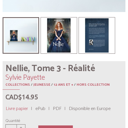
Nellie, Tome 3 - Réalité
Sylvie Payette
COLLECTIONS
/
JEUNESSE
/
12 ANS ET +
/
HORS COLLECTION
CAD$14.95
Livre papier
|
ePub
|
PDF
|
Disponible en Europe
Quantité