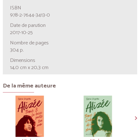
ISBN
978-2-7644-3413-0
Date de parution
2017-10-25
Nombre de pages
304 p.
Dimensions
14,0 cm x 20,3 cm
De la même auteure