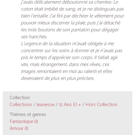
j’avais délicatement déboutonné sa chemise. Le
coton était imbibé de sang, et je ne distinguais pas
bien l’entaille. J’ai fini par déchirer le vêtement pour
pouvoir mieux discerner la plaie, puis j’ai détaché
les trois boutons de son pantalon pour dégager
ses hanches.
L’urgence de la situation m’avait obligée à me
concentrer sur les soins à donner et je n’avais pas
pris le temps d’apprécier son corps. Il fallait agir
vite, mais étrangement, dans mes rêves, ces
images remontaient en moi au ralenti et elles
devenaient de plus en plus précises.
Collection
Collections
/
Jeunesse
/
12 Ans Et +
/
Hors Collection
Thèmes et genres
Fantastique (J)
Amour (J)