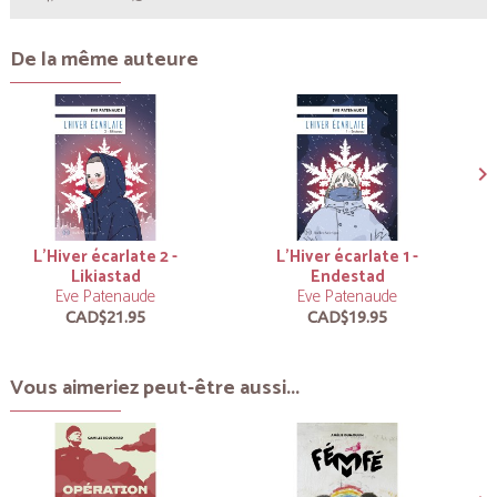
De la même auteure
L’Hiver écarlate 2 -
L’Hiver écarlate 1 -
Likiastad
Endestad
Eve Patenaude
Eve Patenaude
CAD$21.95
CAD$19.95
Vous aimeriez peut-être aussi...