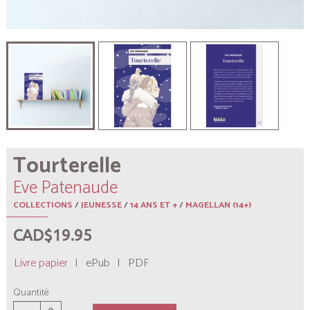
Tourterelle
Eve Patenaude
COLLECTIONS
/
JEUNESSE
/
14 ANS ET +
/
MAGELLAN (14+)
CAD$19.95
Livre papier
|
ePub
|
PDF
Quantité