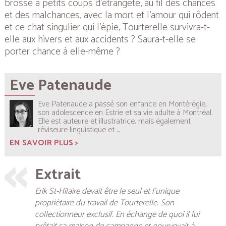
brossé à petits coups d’étrangeté, au fil des chances
et des malchances, avec la mort et l’amour qui rôdent
et ce chat singulier qui l’épie, Tourterelle survivra-t-
elle aux hivers et aux accidents ? Saura-t-elle se
porter chance à elle-même ?
Eve Patenaude
Eve Patenaude a passé son enfance en Montérégie,
son adolescence en Estrie et sa vie adulte à Montréal.
Elle est auteure et illustratrice, mais également
réviseure linguistique et
...
EN SAVOIR PLUS >
Extrait
Erik St-Hilaire devait être le seul et l’unique
propriétaire du travail de Tourterelle. Son
collectionneur exclusif. En échange de quoi il lui