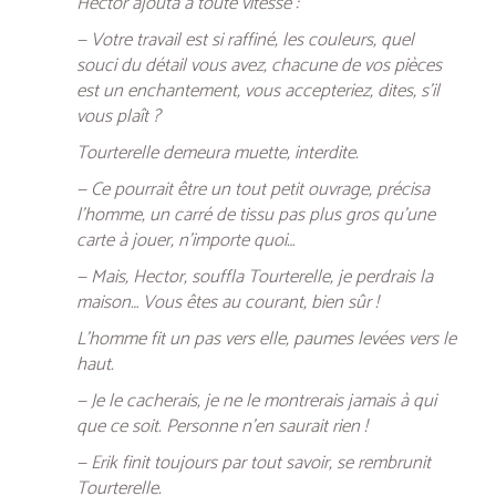
Hector ajouta à toute vitesse :
— Votre travail est si raffiné, les couleurs, quel
souci du détail vous avez, chacune de vos pièces
est un enchantement, vous accepteriez, dites, s’il
vous plaît ?
Tourterelle demeura muette, interdite.
— Ce pourrait être un tout petit ouvrage, précisa
l’homme, un carré de tissu pas plus gros qu’une
carte à jouer, n’importe quoi…
— Mais, Hector, souffla Tourterelle, je perdrais la
maison… Vous êtes au courant, bien sûr !
L’homme fit un pas vers elle, paumes levées vers le
haut.
— Je le cacherais, je ne le montrerais jamais à qui
que ce soit. Personne n’en saurait rien !
— Erik finit toujours par tout savoir, se rembrunit
Tourterelle.