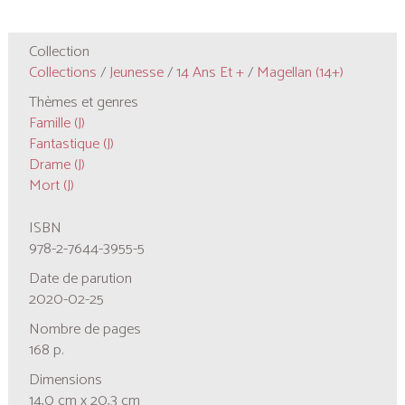
Collection
Collections
/
Jeunesse
/
14 Ans Et +
/
Magellan (14+)
Thèmes et genres
Famille (J)
Fantastique (J)
Drame (J)
Mort (J)
ISBN
978-2-7644-3955-5
Date de parution
2020-02-25
Nombre de pages
168 p.
Dimensions
14,0 cm x 20,3 cm