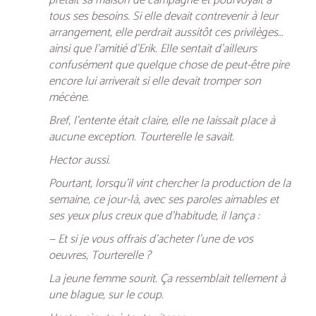
prêtait sa maison de campagne et pourvoyait à
tous ses besoins. Si elle devait contrevenir à leur
arrangement, elle perdrait aussitôt ces privilèges…
ainsi que l’amitié d’Erik. Elle sentait d’ailleurs
confusément que quelque chose de peut-être pire
encore lui arriverait si elle devait tromper son
mécène.
Bref, l’entente était claire, elle ne laissait place à
aucune exception. Tourterelle le savait.
Hector aussi.
Pourtant, lorsqu’il vint chercher la production de la
semaine, ce jour-là, avec ses paroles aimables et
ses yeux plus creux que d’habitude, il lança :
— Et si je vous offrais d’acheter l’une de vos
oeuvres, Tourterelle ?
La jeune femme sourit. Ça ressemblait tellement à
une blague, sur le coup.