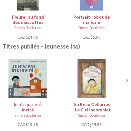
Pleurer au fond
Portrait-robot de
des mascottes
ma furie
Simon Boulerice
Simon Boulerice
CAD$21.95
CAD$5.95
Titres publiés - Jeunesse (14)
Je n’ai pas été
Au Beau Débarras
invité
- Le Ciel incomplet
Simon Boulerice
Simon Boulerice
CAD$19.95
CAD$19.95