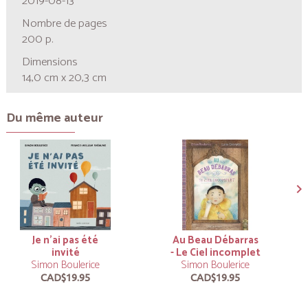
2019-08-13
Nombre de pages
200 p.
Dimensions
14,0 cm x 20,3 cm
Du même auteur
Je n’ai pas été
Au Beau Débarras
invité
- Le Ciel incomplet
Simon Boulerice
Simon Boulerice
CAD$19.95
CAD$19.95