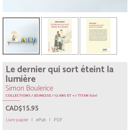
Le dernier qui sort éteint la
lumière
Simon Boulerice
COLLECTIONS
/
JEUNESSE
/
12 ANS ET +
/
TITAN (12+)
CAD$15.95
Livre papier
|
ePub
|
PDF