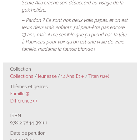
Seule Alia crache son désaccord au visage de la
guichetière.
— Pardon ? Ce sont nos deux vrais papas, et on est
leurs deux vrais enfants. J’ai peut-être pas encore
13 ans, mais il me semble que ça prend pas la tête
à Papineau pour voir qu’on est une vraie de vraie
famille, madame la fausse blonde !
Collection
Collections
/
Jeunesse
/
12 Ans Et +
/
Titan (12+)
Thèmes et genres
Famille (J)
Différence (J)
ISBN
978-2-7644-3911-1
Date de parution