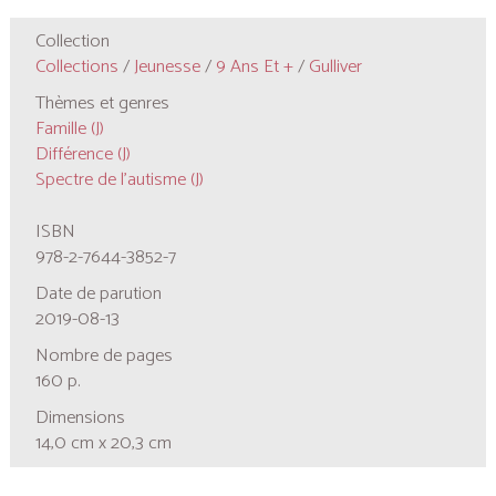
Collection
Collections
/
Jeunesse
/
9 Ans Et +
/
Gulliver
Thèmes et genres
Famille (J)
Différence (J)
Spectre de l’autisme (J)
ISBN
978-2-7644-3852-7
Date de parution
2019-08-13
Nombre de pages
160 p.
Dimensions
14,0 cm x 20,3 cm