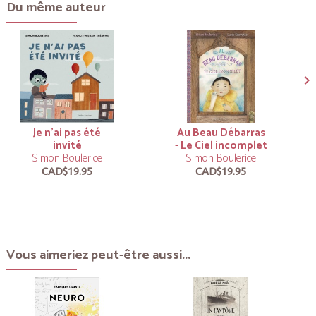
Du même auteur
Je n’ai pas été
Au Beau Débarras
invité
- Le Ciel incomplet
Simon Boulerice
Simon Boulerice
CAD$19.95
CAD$19.95
Vous aimeriez peut-être aussi...