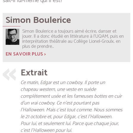
sait-il lui-même qui il est?
Simon Boulerice
Simon Boulerice a toujours aimé écrire, danser et
jouer. Il a donc étudié en littérature à l’UQAM, puis en
interprétation théâtrale au Collège Lionel-Groulx, en
plus de prendre...
EN SAVOIR PLUS >
Extrait
Ce matin, Edgar est un cowboy. Il porte un
chapeau western, une veste en suède
complètement usée et les fameuses bottes en cuir
d’un vrai cowboy. Ce n’est pourtant pas
l’Halloween. Mais c’est tout comme. Nous sommes
le 21 octobre et, pour Edgar, c’est l’Halloween.
Pour lui, et seulement lui. Parce que chaque jour,
c’est l’Halloween pour lui.