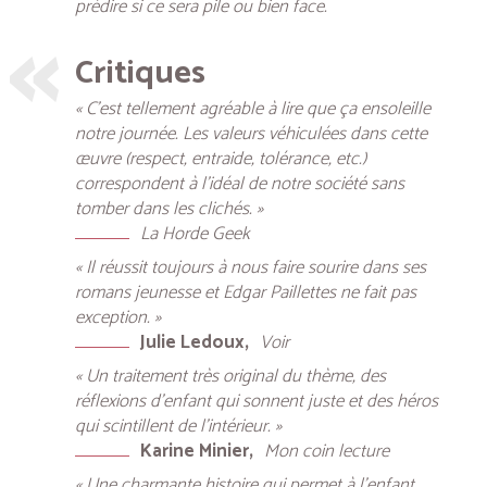
prédire si ce sera pile ou bien face.
Critiques
« C’est tellement agréable à lire que ça ensoleille
notre journée. Les valeurs véhiculées dans cette
œuvre (respect, entraide, tolérance, etc.)
correspondent à l’idéal de notre société sans
tomber dans les clichés. »
La Horde Geek
« Il réussit toujours à nous faire sourire dans ses
romans jeunesse et Edgar Paillettes ne fait pas
exception. »
Julie Ledoux
Voir
« Un traitement très original du thème, des
réflexions d’enfant qui sonnent juste et des héros
qui scintillent de l’intérieur. »
Karine Minier
Mon coin lecture
« Une charmante histoire qui permet à l’enfant