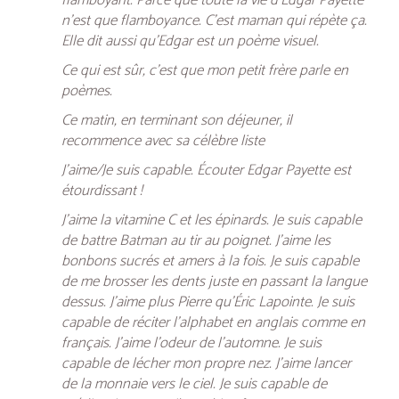
flamboyant. Parce que toute la vie d’Edgar Payette
n’est que flamboyance. C’est maman qui répète ça.
Elle dit aussi qu’Edgar est un poème visuel.
Ce qui est sûr, c’est que mon petit frère parle en
poèmes.
Ce matin, en terminant son déjeuner, il
recommence avec sa célèbre liste
J’aime/Je suis capable. Écouter Edgar Payette est
étourdissant !
J’aime la vitamine C et les épinards. Je suis capable
de battre Batman au tir au poignet. J’aime les
bonbons sucrés et amers à la fois. Je suis capable
de me brosser les dents juste en passant la langue
dessus. J’aime plus Pierre qu’Éric Lapointe. Je suis
capable de réciter l’alphabet en anglais comme en
français. J’aime l’odeur de l’automne. Je suis
capable de lécher mon propre nez. J’aime lancer
de la monnaie vers le ciel. Je suis capable de