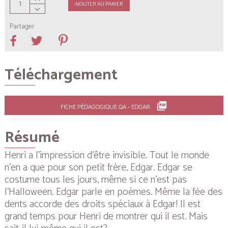
AJOUTER AU PANIER
Partager
Téléchargement
picture_as_pdf
FICHE PÉDAGOGIQUE QA - EDGAR
Résumé
Henri a l’impression d’être invisible. Tout le monde
n’en a que pour son petit frère, Edgar. Edgar se
costume tous les jours, même si ce n’est pas
l’Halloween. Edgar parle en poèmes. Même la fée des
dents accorde des droits spéciaux à Edgar! Il est
grand temps pour Henri de montrer qui il est. Mais