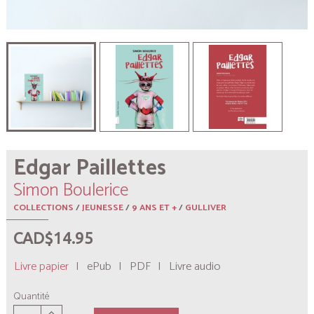
Edgar Paillettes
Simon Boulerice
COLLECTIONS
/
JEUNESSE
/
9 ANS ET +
/
GULLIVER
CAD$14.95
Livre papier
|
ePub
|
PDF
|
Livre audio
Quantité