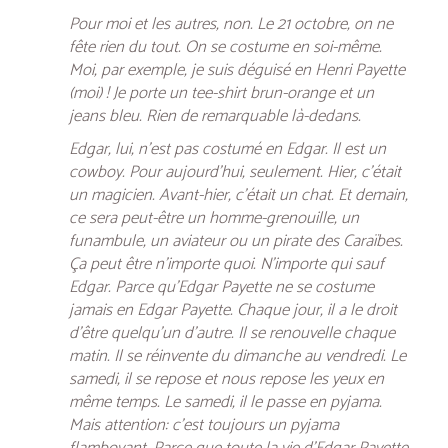
Pour moi et les autres, non. Le 21 octobre, on ne
fête rien du tout. On se costume en soi-même.
Moi, par exemple, je suis déguisé en Henri Payette
(moi) ! Je porte un tee-shirt brun-orange et un
jeans bleu. Rien de remarquable là-dedans.
Edgar, lui, n’est pas costumé en Edgar. Il est un
cowboy. Pour aujourd’hui, seulement. Hier, c’était
un magicien. Avant-hier, c’était un chat. Et demain,
ce sera peut-être un homme-grenouille, un
funambule, un aviateur ou un pirate des Caraïbes.
Ça peut être n’importe quoi. N’importe qui sauf
Edgar. Parce qu’Edgar Payette ne se costume
jamais en Edgar Payette. Chaque jour, il a le droit
d’être quelqu’un d’autre. Il se renouvelle chaque
matin. Il se réinvente du dimanche au vendredi. Le
samedi, il se repose et nous repose les yeux en
même temps. Le samedi, il le passe en pyjama.
Mais attention: c’est toujours un pyjama