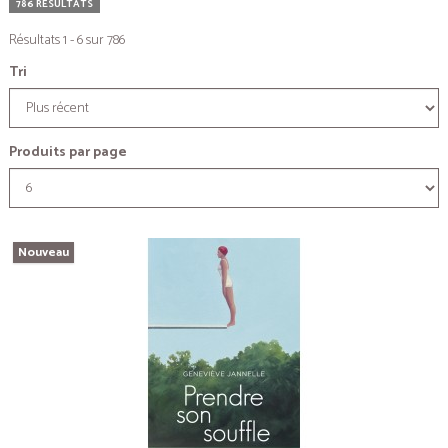
786 RÉSULTATS
Résultats 1 - 6 sur 786
Tri
Produits par page
Nouveau