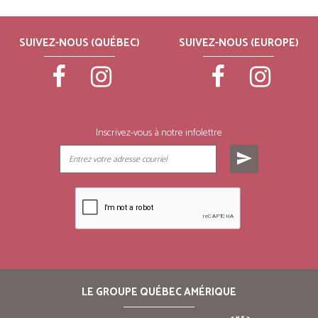
SUIVEZ-NOUS (QUÉBEC)
SUIVEZ-NOUS (EUROPE)
Inscrivez-vous à notre infolettre
send
LE GROUPE QUÉBEC AMÉRIQUE