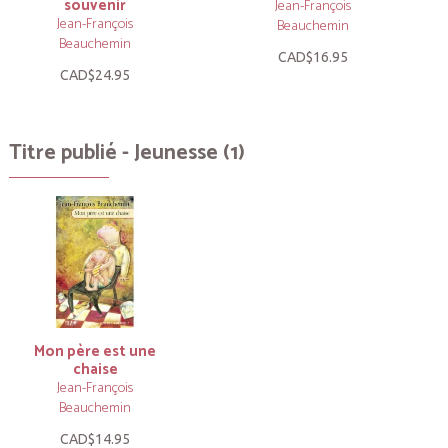
souvenir
Jean-François
Jean-François
Beauchemin
Beauchemin
CAD$16.95
CAD$24.95
Titre publié - Jeunesse (1)
Mon père est une
chaise
Jean-François
Beauchemin
CAD$14.95