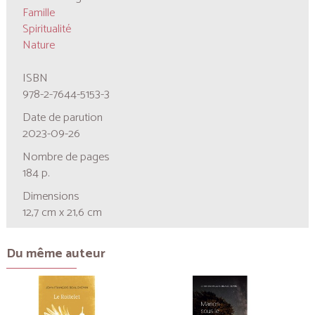
Famille
Spiritualité
Nature
ISBN
978-2-7644-5153-3
Date de parution
2023-09-26
Nombre de pages
184 p.
Dimensions
12,7 cm x 21,6 cm
Du même auteur