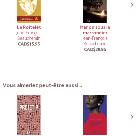
Le Roitelet
Manon sous le
Jean-François
marronnier
Beauchemin
Jean-François
Beauchemin
CAD$15.95
CAD$29.95
Vous aimeriez peut-être aussi...