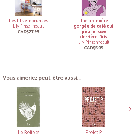
Les lits empruntés
Une première
Lily Pinsonneault
gorgée de café qui
pétille rose
CAD$27.95
derrière l'iris
Lily Pinsonneault
CAD$5.95
Vous aimeriez peut-être aussi...
Le Roitelet
Projet P