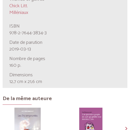
Chick Litt.
Milléniaux
ISBN
978-2-7644-3834-3
Date de parution
2019-03-13
Nombre de pages
160 p.
Dimensions
12,7 cm x 21,6 cm
De la même auteure