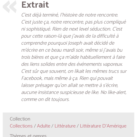
Extrait
C’est déjà terminé, l’histoire de notre rencontre.
C’est juste ça, notre rencontre, pas plus compliqué
ni sophistiqué. Rien de next level séduction. C’est
pour cette raison-là que j’avais de la difficulté à
comprendre pourquoi Joseph avait décidé de
m’écrire en ce beau mardi soir, même si j’avais bu
trois bières et que ça m’aide habituellement à faire
des liens solides entre des événements vaporeux.
C’est sûr que souvent, on likait les mêmes trucs sur
Facebook, mais même à ça. Rien qui pouvait
laisser présager qu’on allait se mettre à s’écrire,
aucune insistance suspicieuse de like. No like-alert,
comme on dit toujours.
Collection
Collections
/
Adulte
/
Littérature
/
Littérature D'Amérique
Thèmes et genres