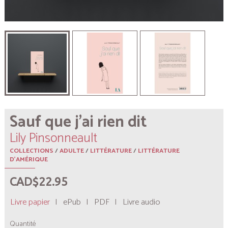
Sauf que j’ai rien dit
Lily Pinsonneault
COLLECTIONS
/
ADULTE
/
LITTÉRATURE
/
LITTÉRATURE
D'AMÉRIQUE
CAD$22.95
Livre papier
|
ePub
|
PDF
|
Livre audio
Quantité