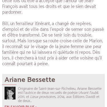
cette fois où elle a accepté que l’amour de Jean-
François avait tous les droits et que le sien devait
pardonner.
Bill, un ferrailleur itinérant, a changé de repères,
d’emploi et de ville dans l’espoir de semer son passé
et d’être transformé. De se tenir loin du trouble,
surtout. Mais lorsque sa route croise celle de Marion,
il reconnaît sur le visage de la jeune femme une peur
familière qui ne lui laissera ni quiétude ni repos. Dès
lors, il cherchera à tout prix à aider cette voisine qu’il
connaît pourtant à peine.
Ariane Bessette
Originaire de Saint-Jean-sur-Richelieu, Ariane Bessette
est l’autrice de deux recueils de poésie (
Avant l’oubli
,
2011, et
Lieux provisoire
s, 2014, aux Éditions David) et
de deux...