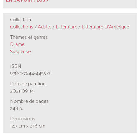
EN SAVOIR PLUS >
Collection
Collections
/
Adulte
/
Littérature
/
Littérature D'Amérique
Thèmes et genres
Drame
Suspense
ISBN
978-2-7644-4459-7
Date de parution
2021-09-14
Nombre de pages
248 p.
Dimensions
12,7 cm x 21,6 cm