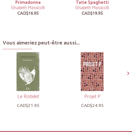
Primadonna
Tatie Spaghetti
Elisabeth Massicolli
Elisabeth Massicolli
CAD$16.95
CAD$19.95
Vous aimeriez peut-être aussi...
Le Roitelet
Projet P
CAD$21.95
CAD$24.95