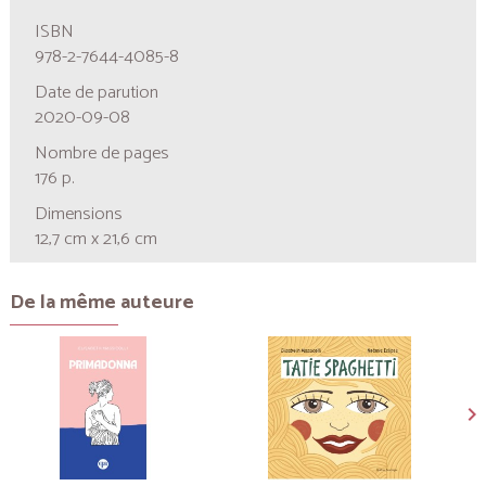
ISBN
978-2-7644-4085-8
Date de parution
2020-09-08
Nombre de pages
176 p.
Dimensions
12,7 cm x 21,6 cm
De la même auteure