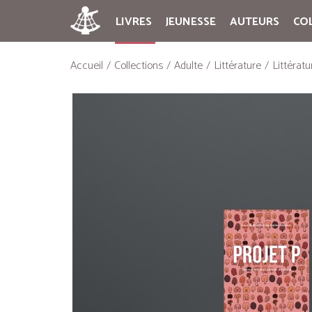
LIVRES
JEUNESSE
AUTEURS
CO
Accueil
Collections
Adulte
Littérature
Littérat