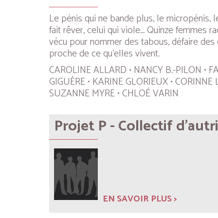
Le pénis qui ne bande plus, le micropénis, le 
fait rêver, celui qui viole... Quinze femmes 
vécu pour nommer des tabous, défaire des c
proche de ce qu’elles vivent.
CAROLINE ALLARD • NANCY B.-PILON • F
GIGUÈRE • KARINE GLORIEUX • CORINNE
SUZANNE MYRE • CHLOÉ VARIN
Projet P - Collectif d'autr
EN SAVOIR PLUS >