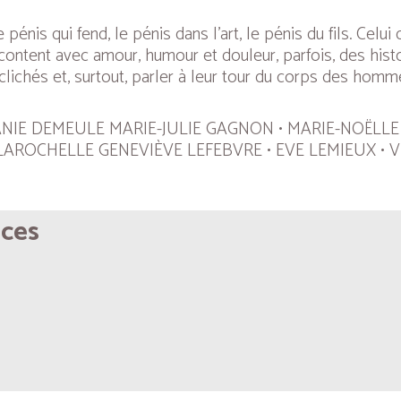
pénis qui fend, le pénis dans l’art, le pénis du fils. Celui 
racontent avec amour, humour et douleur, parfois, des histo
lichés et, surtout, parler à leur tour du corps des homme
ANIE DEMEULE MARIE-JULIE GAGNON • MARIE-NOËLL
 LAROCHELLE GENEVIÈVE LEFEBVRE • EVE LEMIEUX • 
ices