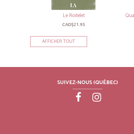
Le Roitelet
Quan
CAD$21.95
AFFICHER TOUT
SUIVEZ-NOUS (QUÉBEC)