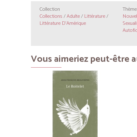
Collection
Thèmes
Collections
/
Adulte
/
Littérature
/
Nouvel
Littérature D'Amérique
Sexuali
Autofi
Vous aimeriez peut-être au