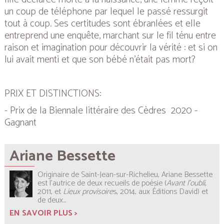
un coup de téléphone par lequel le passé ressurgit
tout à coup. Ses certitudes sont ébranlées et elle
entreprend une enquête, marchant sur le fil ténu entre
raison et imagination pour découvrir la vérité : et si on
lui avait menti et que son bébé n’était pas mort?
PRIX ET DISTINCTIONS:
- Prix de la
Biennale littéraire des Cèdres 2020 -
Gagnant
Ariane Bessette
Originaire de Saint-Jean-sur-Richelieu, Ariane Bessette
est l’autrice de deux recueils de poésie (
Avant l’oubli
,
2011, et
Lieux provisoire
s, 2014, aux Éditions David) et
de deux...
EN SAVOIR PLUS >