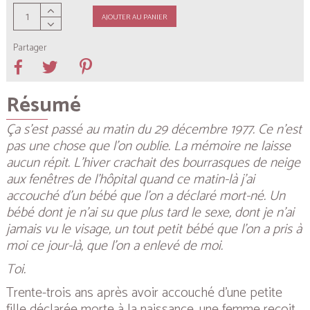
AJOUTER AU PANIER
Partager
Résumé
Ça s’est passé au matin du 29 décembre 1977. Ce n’est
pas une chose que l’on oublie. La mémoire ne laisse
aucun répit. L’hiver crachait des bourrasques de neige
aux fenêtres de l’hôpital quand ce matin-là j’ai
accouché d’un bébé que l’on a déclaré mort-né. Un
bébé dont je n’ai su que plus tard le sexe, dont je n’ai
jamais vu le visage, un tout petit bébé que l’on a pris à
moi ce jour-là, que l’on a enlevé de moi.
Toi.
Trente-trois ans après avoir accouché d’une petite
fille déclarée morte à la naissance, une femme reçoit