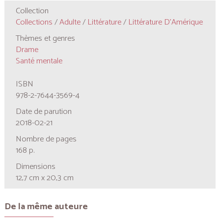
Collection
Collections
/
Adulte
/
Littérature
/
Littérature D'Amérique
Thèmes et genres
Drame
Santé mentale
ISBN
978-2-7644-3569-4
Date de parution
2018-02-21
Nombre de pages
168 p.
Dimensions
12,7 cm x 20,3 cm
De la même auteure