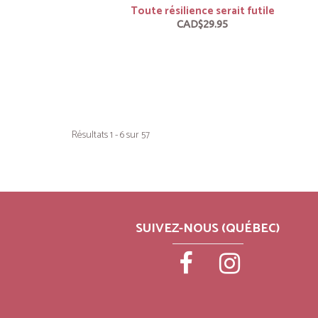
Toute résilience serait futile
CAD$29.95
Résultats 1 - 6 sur 57
SUIVEZ-NOUS (QUÉBEC)