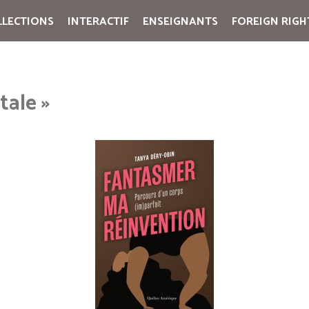
LLECTIONS
INTERACTIF
ENSEIGNANTS
FOREIGN RIGH
Cart:
(vide)
tale »