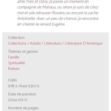
amis Yves et Dany, je passe un moment en
compagnie de Malraux, ou sinon je sors de chez
moi et vais retrouver Rosaire, ou encore la vache
Antoinette. Avec un peu de chance, je rencontre
en chemin le renard Eugène.
Collection
Collections
/
Adulte
/
Littérature
/
Littérature D'Amérique
Thèmes et genres
Famille
Spiritualité
Nature
ISBN
978-2-7644-5357-5
Date de parution
2024-09-17
Nombre de pages