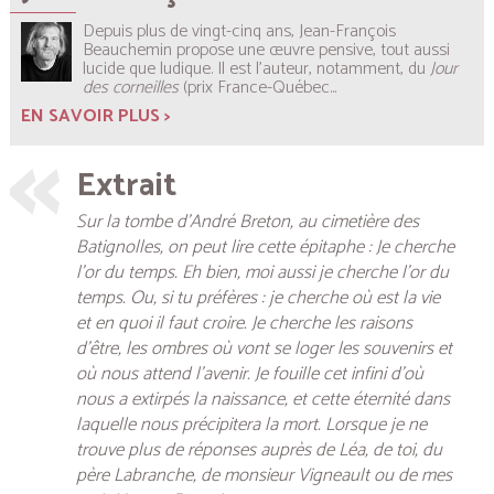
Depuis plus de vingt-cinq ans, Jean-François
Beauchemin propose une œuvre pensive, tout aussi
lucide que ludique. Il est l’auteur, notamment, du
Jour
des
corneilles
(prix France-Québec...
EN SAVOIR PLUS >
Extrait
Sur la tombe d’André Breton, au cimetière des
Batignolles, on peut lire cette épitaphe :
Je cherche
l’or du temps
. Eh bien, moi aussi je cherche l’or du
temps. Ou, si tu préfères : je cherche où est la vie
et en quoi il faut croire. Je cherche les raisons
d’être, les ombres où vont se loger les souvenirs et
où nous attend l’avenir. Je fouille cet infini d’où
nous a extirpés la naissance, et cette éternité dans
laquelle nous précipitera la mort. Lorsque je ne
trouve plus de réponses auprès de Léa, de toi, du
père Labranche, de monsieur Vigneault ou de mes