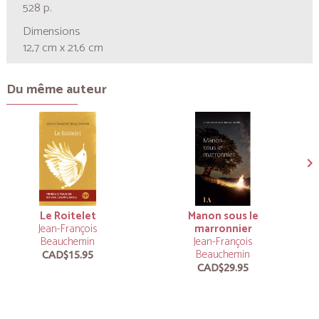
528 p.
Dimensions
12,7 cm x 21,6 cm
Du même auteur
Le Roitelet
Manon sous le
Jean-François
marronnier
Beauchemin
Jean-François
Beauchemin
CAD$15.95
CAD$29.95