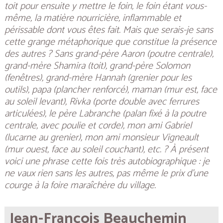
toit pour ensuite y mettre le foin, le foin étant vous-
même, la matière nourricière, inflammable et
périssable dont vous êtes fait. Mais que serais-je sans
cette grange métaphorique que constitue la présence
des autres ? Sans grand-père Aaron (poutre centrale),
grand-mère Shamira (toit), grand-père Solomon
(fenêtres), grand-mère Hannah (grenier pour les
outils), papa (plancher renforcé), maman (mur est, face
au soleil levant), Rivka (porte double avec ferrures
articulées), le père Labranche (palan fixé à la poutre
centrale, avec poulie et corde), mon ami Gabriel
(lucarne au grenier), mon ami monsieur Vigneault
(mur ouest, face au soleil couchant), etc. ? À présent
voici une phrase cette fois très autobiographique : je
ne vaux rien sans les autres, pas même le prix d’une
courge à la foire maraîchère du village.
Jean-François Beauchemin