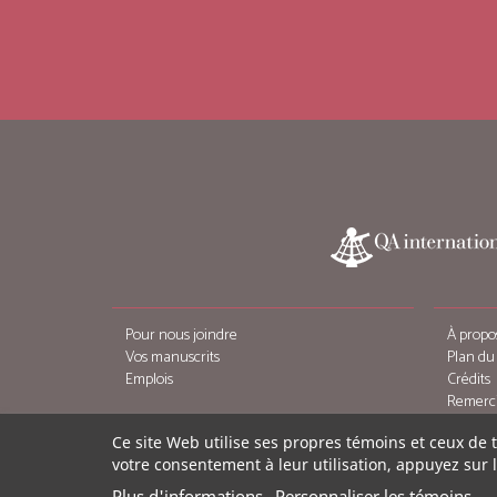
Pour nous joindre
À propo
Vos manuscrits
Plan du 
Emplois
Crédits
Remerc
Ce site Web utilise ses propres témoins et ceux de 
votre consentement à leur utilisation, appuyez sur 
Plus d'informations
Personnaliser les témoins