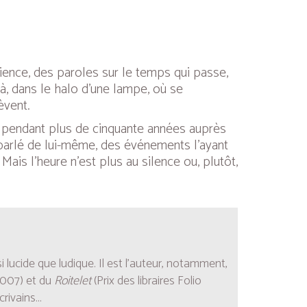
ience, des paroles sur le temps qui passe,
 là, dans le halo d’une lampe, où se
èvent.
cu pendant plus de cinquante années auprès
e parlé de lui-même, des événements l’ayant
 Mais l’heure n’est plus au silence ou, plutôt,
lucide que ludique. Il est l’auteur, notamment,
 2007) et du
Roitelet
(Prix des libraires Folio
ivains...