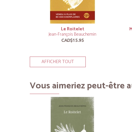
Le Roitelet
M
Jean-François Beauchemin
CAD$15.95
AFFICHER TOUT
Vous aimeriez peut-être au