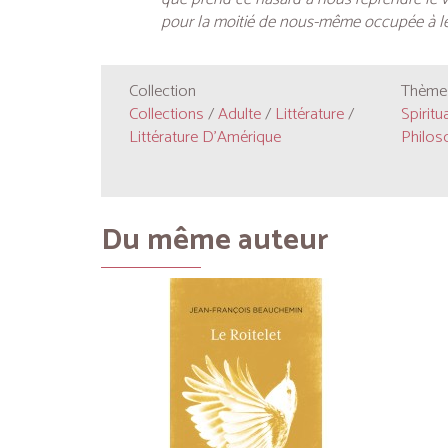
pour la moitié de nous-même occupée à leur
Collection
Thèmes
Collections
/
Adulte
/
Littérature
/
Spiritua
Littérature D'Amérique
Philos
Du même auteur