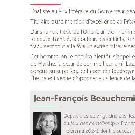
Finaliste au Prix littéraire du Gouverneur 
Titulaire d’une mention d’excellence au Pr
Dans la nuit tiède de l’Orient, un vieil ho
le doute, l’amitié, la douleur, les enfants, l
traduisent tout à la fois un extraordinaire se
Cet homme, on le déduira bientôt, s’appelle
de Marthe, la sœur de son meilleur ami, Laza
conduit au supplice, de la pensée foudroyante 
l’heure est venue d’opposer au silence de la
Jean-François Beauchem
Depuis plus de vingt-cinq ans, J
du
Jour des
corneilles
(prix Fran
Télérama 2024), dont le succès ret