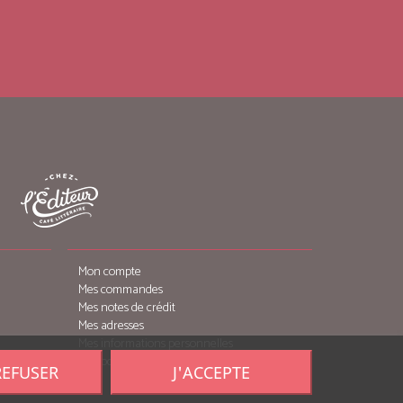
Mon compte
Mes commandes
Mes notes de crédit
Mes adresses
Mes informations personnelles
Mes bons de réduction
REFUSER
J'ACCEPTE