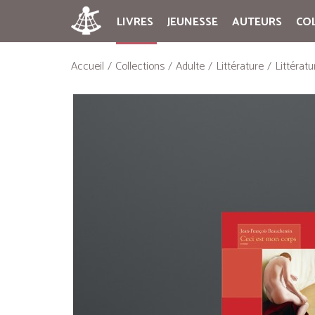
LIVRES
JEUNESSE
AUTEURS
CO
Accueil
Collections
Adulte
Littérature
Littérat