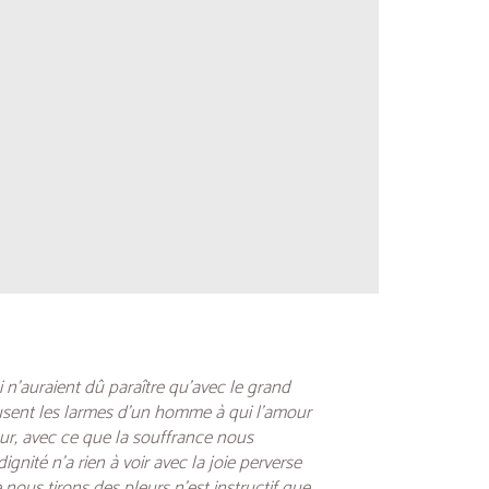
 n’auraient dû paraître qu’avec le grand
reusent les larmes d’un homme à qui l’amour
eur, avec ce que la souffrance nous
nité n’a rien à voir avec la joie perverse
nous tirons des pleurs n’est instructif que