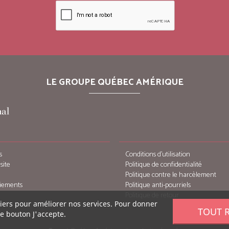
LE GROUPE QUÉBEC AMÉRIQUE
s
Conditions d’utilisation
site
Politique de confidentialité
Politique contre le harcèlement
iements
Politique anti-pourriels
Politique de retour
tiers pour améliorer nos services. Pour donner
TOUT 
le bouton J'accepte.