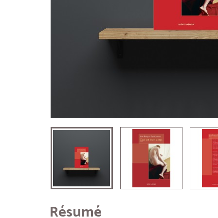
Résumé