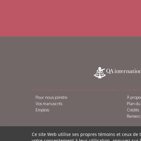
Pour nous joindre
À propo
Vos manuscrits
Plan du 
Emplois
Crédits
Remerc
Ce site Web utilise ses propres témoins et ceux de 
votre consentement à leur utilisation, appuyez sur 