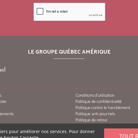
LE GROUPE QUÉBEC AMÉRIQUE
s
Conditions d’utilisation
site
Politique de confidentialité
Politique contre le harcèlement
iements
Politique anti-pourriels
Politique de retour
tiers pour améliorer nos services. Pour donner
TOUT 
le bouton J'accepte.