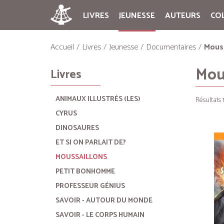
LIVRES
JEUNESSE
AUTEURS
CO
Accueil
Livres
Jeunesse
Documentaires
Mouss
Mou
Livres
ANIMAUX ILLUSTRÉS (LES)
Résultats 1
CYRUS
DINOSAURES
ET SI ON PARLAIT DE?
MOUSSAILLONS
PETIT BONHOMME
PROFESSEUR GÉNIUS
SAVOIR - AUTOUR DU MONDE
SAVOIR - LE CORPS HUMAIN