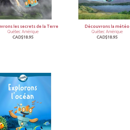
rons les secrets de la Terre
Découvrons la météo
Québec Amérique
Québec Amérique
CAD$18.95
CAD$18.95