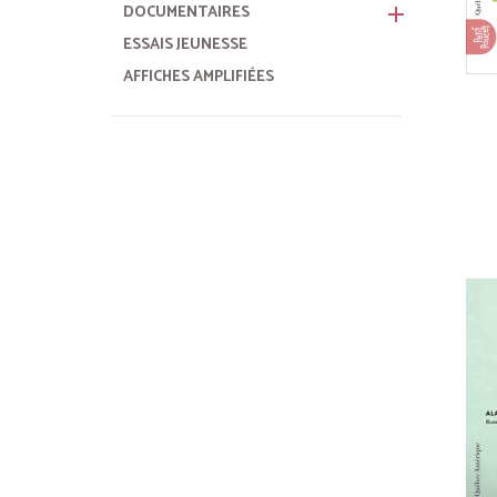
DOCUMENTAIRES
remove
ESSAIS JEUNESSE
AFFICHES AMPLIFIÉES