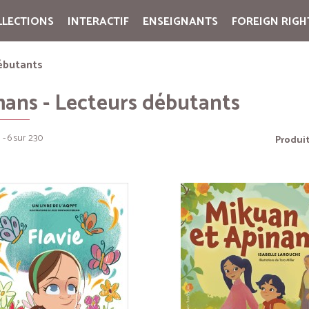
LLECTIONS
INTERACTIF
ENSEIGNANTS
FOREIGN RIGH
Cart:
(vide)
ébutants
ans - Lecteurs débutants
 - 6 sur 230
Produit