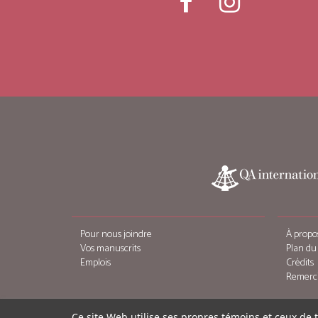
Pour nous joindre
À propo
Vos manuscrits
Plan du 
Emplois
Crédits
Remerc
Ce site Web utilise ses propres témoins et ceux de 