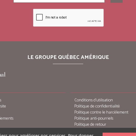
LE GROUPE QUÉBEC AMÉRIQUE
s
Conditions d’utilisation
site
Politique de confidentialité
Politique contre le harcèlement
iements
Politique anti-pourriels
Politique de retour
tiers pour améliorer nos services. Pour donner