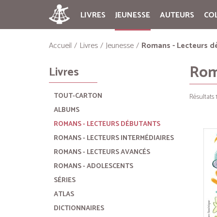
LIVRES
JEUNESSE
AUTEURS
CO
Accueil
Livres
Jeunesse
Romans - Lecteurs d
Rom
Livres
TOUT-CARTON
Résultats 1
ALBUMS
ROMANS - LECTEURS DÉBUTANTS
ROMANS - LECTEURS INTERMÉDIAIRES
ROMANS - LECTEURS AVANCÉS
ROMANS - ADOLESCENTS
SÉRIES
ATLAS
DICTIONNAIRES