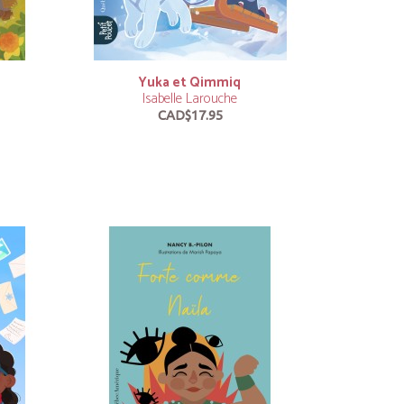
Yuka et Qimmiq
Isabelle Larouche
CAD$17.95