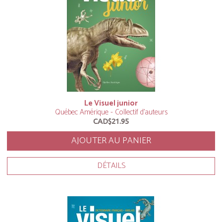
Le Visuel junior
Québec Amérique - Collectif d'auteurs
CAD$21.95
AJOUTER AU PANIER
DÉTAILS