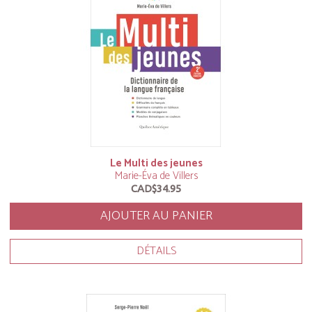
Le Multi des jeunes
Marie-Éva de Villers
CAD$34.95
AJOUTER AU PANIER
DÉTAILS