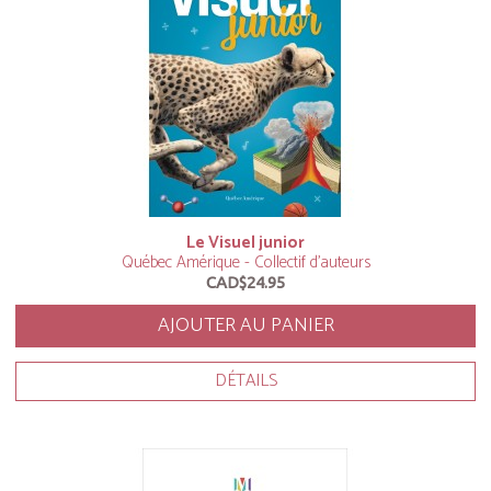
Le Visuel junior
Québec Amérique - Collectif d'auteurs
CAD$24.95
AJOUTER AU PANIER
DÉTAILS