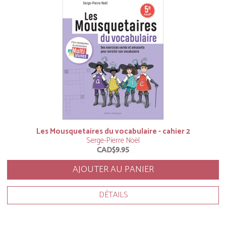
Les Mousquetaires du vocabulaire - cahier 2
Serge-Pierre Noël
CAD$9.95
AJOUTER AU PANIER
DÉTAILS