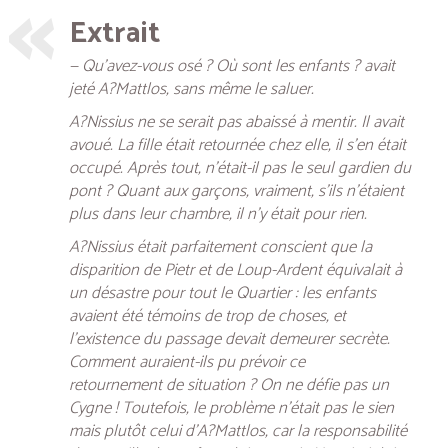
Extrait
— Qu’avez-vous osé ? Où sont les enfants ? avait
jeté A?Mattlos, sans même le saluer.
A?Nissius ne se serait pas abaissé à mentir. Il avait
avoué. La fille était retournée chez elle, il s’en était
occupé. Après tout, n’était-il pas le seul gardien du
pont ? Quant aux garçons, vraiment, s’ils n’étaient
plus dans leur chambre, il n’y était pour rien.
A?Nissius était parfaitement conscient que la
disparition de Pietr et de Loup-Ardent équivalait à
un désastre pour tout le Quartier : les enfants
avaient été témoins de trop de choses, et
l’existence du passage devait demeurer secrète.
Comment auraient-ils pu prévoir ce
retournement de situation ? On ne défie pas un
Cygne ! Toutefois, le problème n’était pas le sien
mais plutôt celui d’A?Mattlos, car la responsabilité