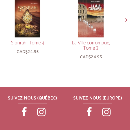
Sionrah -Tome 4
La Ville corrompue,
Tome 3
CAD$24.95
CAD$24.95
SUIVEZ-NOUS (QUÉBEC)
SUIVEZ-NOUS (EUROPE)