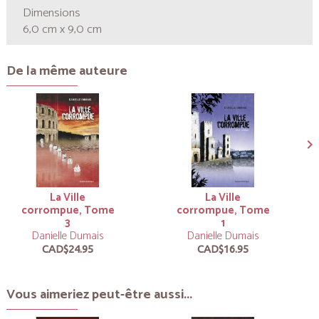
Dimensions
6,0 cm x 9,0 cm
De la même auteure
La Ville
La Ville
corrompue, Tome
corrompue, Tome
3
1
Danielle Dumais
Danielle Dumais
CAD$24.95
CAD$16.95
Vous aimeriez peut-être aussi...