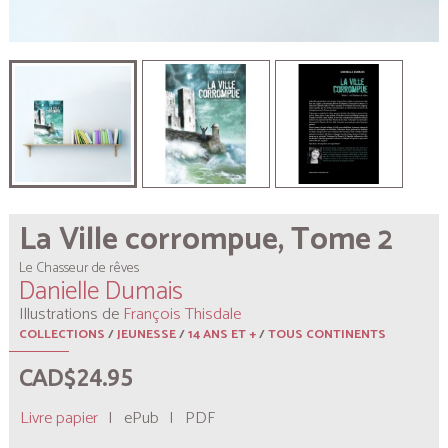
La Ville corrompue, Tome 2
Le Chasseur de rêves
Danielle Dumais
Illustrations de
François Thisdale
COLLECTIONS
/
JEUNESSE
/
14 ANS ET +
/
TOUS CONTINENTS
CAD$24.95
Livre papier
|
ePub
|
PDF