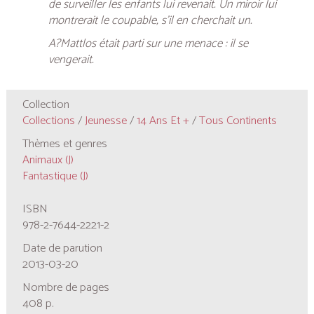
de surveiller les enfants lui revenait. Un miroir lui
montrerait le coupable, s’il en cherchait un.
A?Mattlos était parti sur une menace : il se
vengerait.
Collection
Collections
/
Jeunesse
/
14 Ans Et +
/
Tous Continents
Thèmes et genres
Animaux (J)
Fantastique (J)
ISBN
978-2-7644-2221-2
Date de parution
2013-03-20
Nombre de pages
408 p.