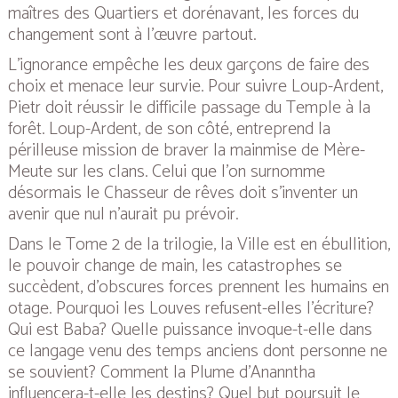
maîtres des Quartiers et dorénavant, les forces du
changement sont à l’œuvre partout.
L’ignorance empêche les deux garçons de faire des
choix et menace leur survie. Pour suivre Loup-Ardent,
Pietr doit réussir le difficile passage du Temple à la
forêt. Loup-Ardent, de son côté, entreprend la
périlleuse mission de braver la mainmise de Mère-
Meute sur les clans. Celui que l’on surnomme
désormais le
Chasseur de rêves
doit s’inventer un
avenir que nul n’aurait pu prévoir.
Dans le Tome 2 de la trilogie, la Ville est en ébullition,
le pouvoir change de main, les catastrophes se
succèdent, d’obscures forces prennent les humains en
otage. Pourquoi les Louves refusent-elles l’écriture?
Qui est Baba? Quelle puissance invoque-t-elle dans
ce langage venu des temps anciens dont personne ne
se souvient? Comment la Plume d’Ananntha
influencera-t-elle les destins? Quel but poursuit le