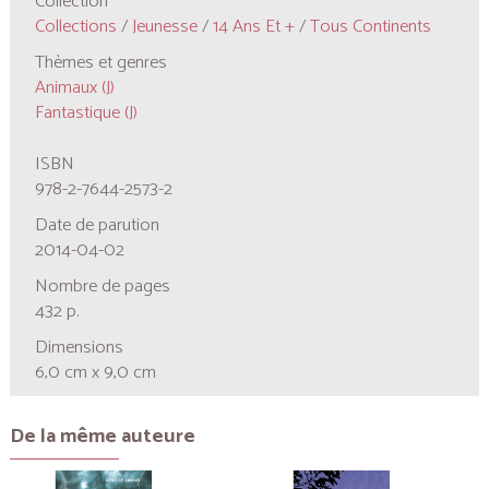
Collection
Collections
/
Jeunesse
/
14 Ans Et +
/
Tous Continents
Thèmes et genres
Animaux (J)
Fantastique (J)
ISBN
978-2-7644-2573-2
Date de parution
2014-04-02
Nombre de pages
432 p.
Dimensions
6,0 cm x 9,0 cm
De la même auteure