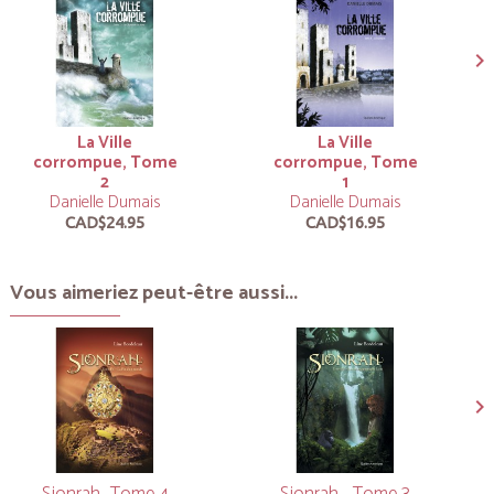
La Ville
La Ville
corrompue, Tome
corrompue, Tome
2
1
Danielle Dumais
Danielle Dumais
CAD$24.95
CAD$16.95
Vous aimeriez peut-être aussi...