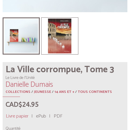
La Ville corrompue, Tome 3
Le Livre de l’Unité
Danielle Dumais
COLLECTIONS
/
JEUNESSE
/
14 ANS ET +
/
TOUS CONTINENTS
CAD$24.95
Livre papier
|
ePub
|
PDF
Quantité