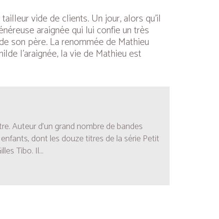
lleur vide de clients. Un jour, alors qu’il
généreuse araignée qui lui confie un très
que de son père. La renommée de Mathieu
ilde l’araignée, la vie de Mathieu est
intre. Auteur d’un grand nombre de bandes
 enfants, dont les douze titres de la série
Petit
les Tibo. Il...