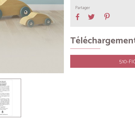
Partager
Téléchargemen
510-F