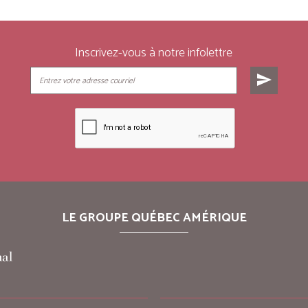
Inscrivez-vous à notre infolettre
send
LE GROUPE QUÉBEC AMÉRIQUE