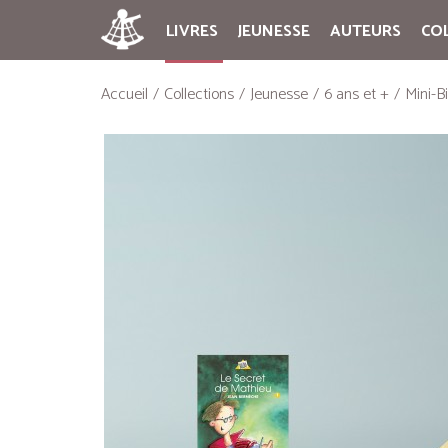
LIVRES
JEUNESSE
AUTEURS
CO
Accueil
Collections
Jeunesse
6 ans et +
Mini-B