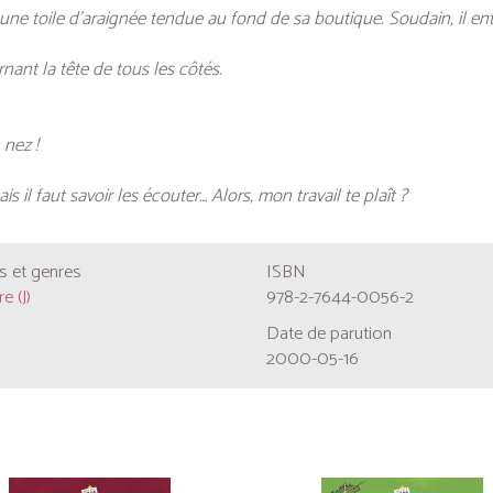
ne toile d’araignée tendue au fond de sa boutique. Soudain, il en
ant la tête de tous les côtés.
 nez !
is il faut savoir les écouter… Alors, mon travail te plaît ?
 et genres
ISBN
e (J)
978-2-7644-0056-2
Date de parution
2000-05-16