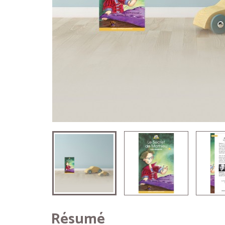
Résumé