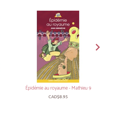
Épidémie au royaume - Mathieu 9
Récompense 
CAD$8.95