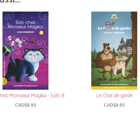
chez Monsieur Magika - Solo 8
Le Chat de garde
CAD$8.95
CAD$8.95