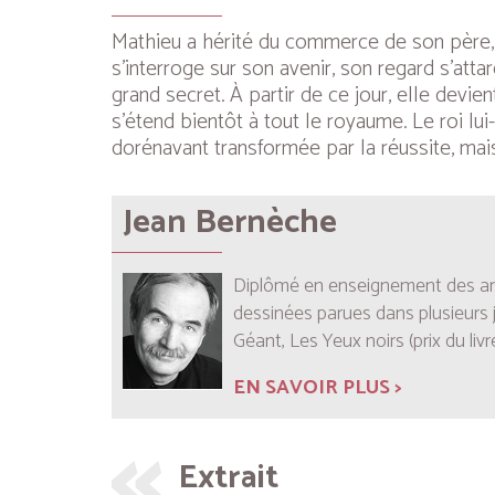
Mathieu a hérité du commerce de son père, ma
s’interroge sur son avenir, son regard s’atta
grand secret. À partir de ce jour, elle dev
s’étend bientôt à tout le royaume. Le roi lui
dorénavant transformée par la réussite, mais 
Jean Bernèche
Diplômé en enseignement des arts
dessinées parues dans plusieurs jo
Géant
,
Les Yeux noirs
(prix du liv
EN SAVOIR PLUS >
Extrait