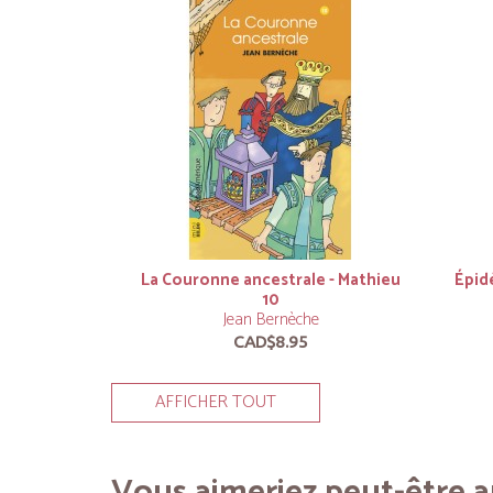
La Couronne ancestrale - Mathieu
Épid
10
Jean Bernèche
CAD$8.95
AFFICHER TOUT
Vous aimeriez peut-être au