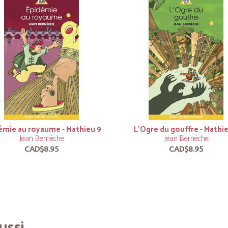
émie au royaume - Mathieu 9
L’Ogre du gouffre - Mathi
Jean Bernèche
Jean Bernèche
CAD$8.95
CAD$8.95
ssi...