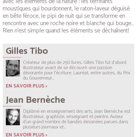
avec les éléments de la nature : les terrifiants
moustiques qui bourdonnent, le raton-laveur déguisé
en bête féroce, le pipi de nuit qui se transforme en
rencontre avec une roche noire et blanche qui bouge…
Rien n’est simple quand les éléments se déchaînent!
Gilles Tibo
Créateur de plus de 250 livres, Gilles Tibo fut d’abord
illustrateur avant de se découvrir une passion
dévorante pour l’écriture. Lauréat, entre autres, du Prix
du Gouverneur...
EN SAVOIR PLUS >
Jean Bernèche
Diplômé en enseignement des arts, Jean Bernèche est
illustrateur, graphiste, enseignant et peintre. Auteur
d’un grand nombre de bandes dessinées parues dans
plusieurs journaux et...
EN SAVOIR PLUS >