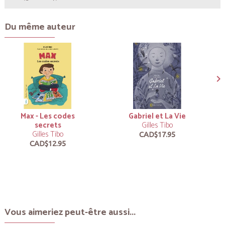
Du même auteur
Max - Les codes
Gabriel et La Vie
secrets
Gilles Tibo
Gilles Tibo
CAD$17.95
CAD$12.95
Vous aimeriez peut-être aussi...