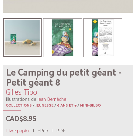
Le Camping du petit géant -
Petit géant 8
Gilles Tibo
Illustrations de
Jean Bernèche
COLLECTIONS
/
JEUNESSE
/
6 ANS ET +
/
MINI-BILBO
CAD$8.95
Livre papier
|
ePub
|
PDF