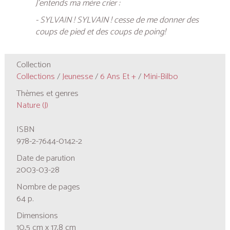
J’entends ma mère crier :
- SYLVAIN ! SYLVAIN ! cesse de me donner des
coups de pied et des coups de poing!
Collection
Collections
/
Jeunesse
/
6 Ans Et +
/
Mini-Bilbo
Thèmes et genres
Nature (J)
ISBN
978-2-7644-0142-2
Date de parution
2003-03-28
Nombre de pages
64 p.
Dimensions
10,5 cm x 17,8 cm