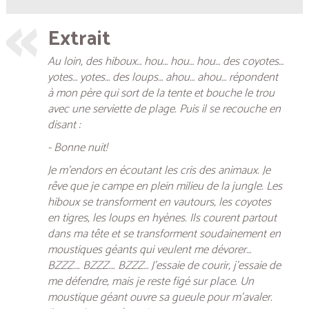
Extrait
Au loin, des hiboux… hou… hou… hou… des coyotes…
yotes… yotes… des loups… ahou… ahou… répondent
à mon père qui sort de la tente et bouche le trou
avec une serviette de plage. Puis il se recouche en
disant :
- Bonne nuit!
Je m’endors en écoutant les cris des animaux. Je
rêve que je campe en plein milieu de la jungle. Les
hiboux se transforment en vautours, les coyotes
en tigres, les loups en hyènes. Ils courent partout
dans ma tête et se transforment soudainement en
moustiques géants qui veulent me dévorer…
BZZZ…. BZZZ…. BZZZ… J’essaie de courir, j’essaie de
me défendre, mais je reste figé sur place. Un
moustique géant ouvre sa gueule pour m’avaler.