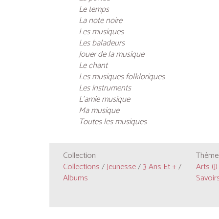
Le temps
La note noire
Les musiques
Les baladeurs
Jouer de la musique
Le chant
Les musiques folkloriques
Les instruments
L’amie musique
Ma musique
Toutes les musiques
Collection
Thèmes
Collections
/
Jeunesse
/
3 Ans Et +
/
Arts (J)
Albums
Savoirs