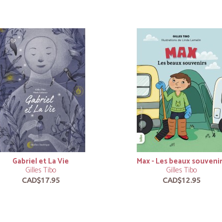
Gabriel et La Vie
Max - Les beaux souveni
Gilles Tibo
Gilles Tibo
CAD$17.95
CAD$12.95