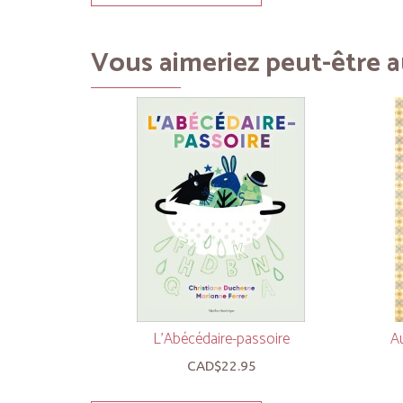
Vous aimeriez peut-être au
L’Abécédaire-passoire
Au
CAD$22.95