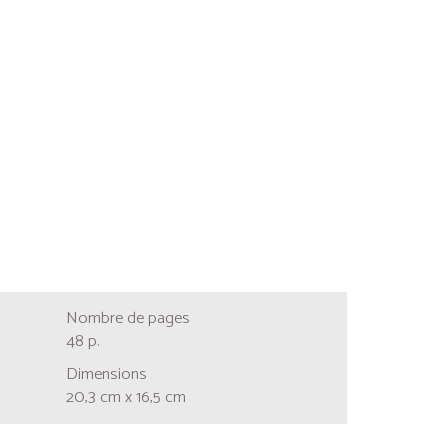
Nombre de pages
48 p.
Dimensions
20,3 cm x 16,5 cm