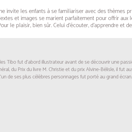
nvite les enfants à se familiariser avec des thèmes pré
xtes et images se marient parfaitement pour offrir aux le
Pour le plaisir, bien sûr. Celui d’écouter, d’apprendre et
lles Tibo fut d’abord illustrateur avant de se découvrir une pass
ral, du Prix du livre M. Christie et du prix Alvine-Bélisle, il f
L’un de ses plus célèbres personnages fut porté au grand écran..