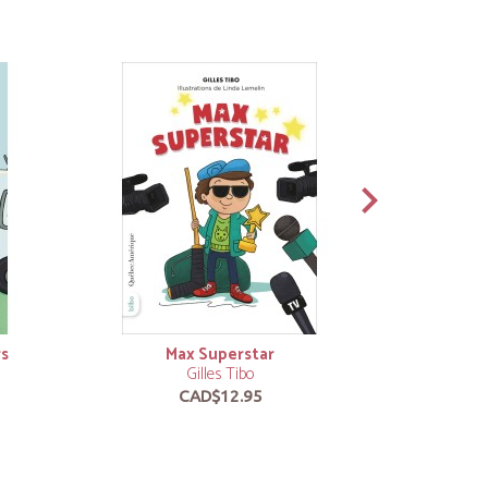
rs
Max Superstar
Gilles Tibo
CAD$12.95