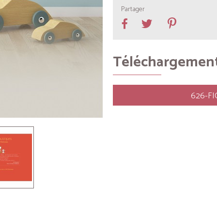
Partager
Téléchargemen
626-F