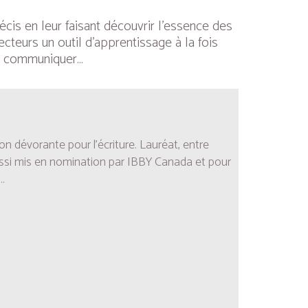
cis en leur faisant découvrir l’essence des
cteurs un outil d’apprentissage à la fois
 de communiquer…
ion dévorante pour l’écriture. Lauréat, entre
ut aussi mis en nomination par IBBY Canada et pour
.