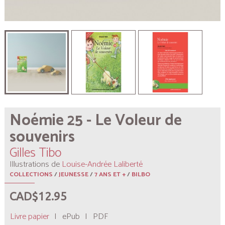
Noémie 25 - Le Voleur de
souvenirs
Gilles Tibo
Illustrations de
Louise-Andrée Laliberté
COLLECTIONS
/
JEUNESSE
/
7 ANS ET +
/
BILBO
CAD$12.95
Livre papier
|
ePub
|
PDF