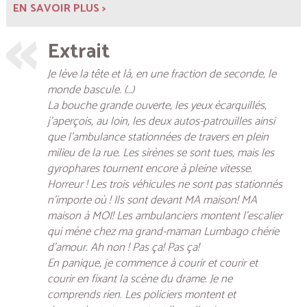
EN SAVOIR PLUS >
Extrait
Je lève la tête et là, en une fraction de seconde, le
monde bascule. (…)
La bouche grande ouverte, les yeux écarquillés,
j’aperçois, au loin, les deux autos-patrouilles ainsi
que l’ambulance stationnées de travers en plein
milieu de la rue. Les sirènes se sont tues, mais les
gyrophares tournent encore à pleine vitesse.
Horreur ! Les trois véhicules ne sont pas stationnés
n’importe où ! Ils sont devant MA maison! MA
maison à MOI! Les ambulanciers montent l’escalier
qui mène chez ma grand-maman Lumbago chérie
d’amour. Ah non ! Pas ça! Pas ça!
En panique, je commence à courir et courir et
courir en fixant la scène du drame. Je ne
comprends rien. Les policiers montent et