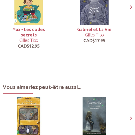
Max - Les codes
Gabriel et La Vie
secrets
Gilles Tibo
Gilles Tibo
CAD$17.95
CAD$12.95
Vous aimeriez peut-être aussi...