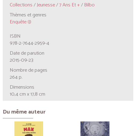
Collections
/
Jeunesse
/
7 Ans Et +
/
Bilbo
Thèmes et genres
Enquête (J)
ISBN
978-2-7644-2959-4
Date de parution
2015-09-23
Nombre de pages
264 p.
Dimensions
10,4 cm x 17,8 cm
Du même auteur