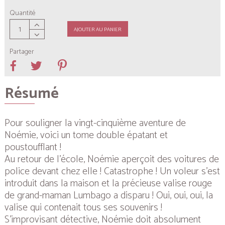
Quantité
AJOUTER AU PANIER
Partager
Résumé
Pour souligner la vingt-cinquième aventure de
Noémie, voici un tome double épatant et
poustoufflant !
Au retour de l’école, Noémie aperçoit des voitures de
police devant chez elle ! Catastrophe ! Un voleur s’est
introduit dans la maison et la précieuse valise rouge
de grand-maman Lumbago a disparu ! Oui, oui, oui, la
valise qui contenait tous ses souvenirs !
S’improvisant détective, Noémie doit absolument