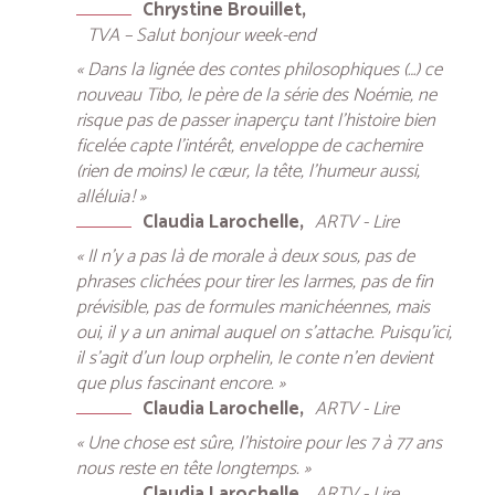
Chrystine Brouillet
TVA – Salut bonjour week-end
« Dans la lignée des contes philosophiques (…) ce
nouveau Tibo, le père de la série des Noémie, ne
risque pas de passer inaperçu tant l’histoire bien
ficelée capte l’intérêt, enveloppe de cachemire
(rien de moins) le cœur, la tête, l’humeur aussi,
alléluia ! »
Claudia Larochelle
ARTV - Lire
« Il n’y a pas là de morale à deux sous, pas de
phrases clichées pour tirer les larmes, pas de fin
prévisible, pas de formules manichéennes, mais
oui, il y a un animal auquel on s’attache. Puisqu’ici,
il s’agit d’un loup orphelin, le conte n’en devient
que plus fascinant encore. »
Claudia Larochelle
ARTV - Lire
« Une chose est sûre, l’histoire pour les 7 à 77 ans
nous reste en tête longtemps. »
Claudia Larochelle
ARTV - Lire