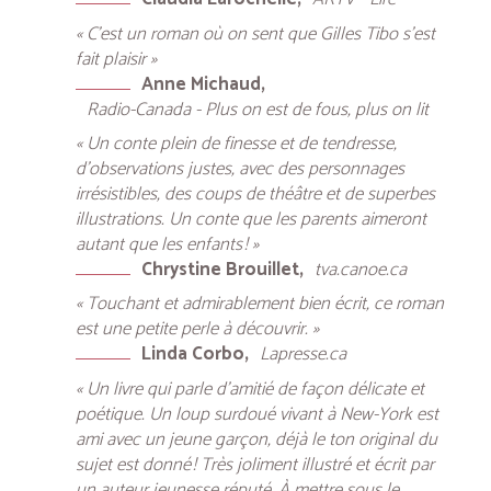
« C’est un roman où on sent que Gilles Tibo s’est
fait plaisir »
Anne Michaud
Radio-Canada - Plus on est de fous, plus on lit
« Un conte plein de finesse et de tendresse,
d’observations justes, avec des personnages
irrésistibles, des coups de théâtre et de superbes
illustrations. Un conte que les parents aimeront
autant que les enfants ! »
Chrystine Brouillet
tva.canoe.ca
« Touchant et admirablement bien écrit, ce roman
est une petite perle à découvrir. »
Linda Corbo
Lapresse.ca
« Un livre qui parle d’amitié de façon délicate et
poétique. Un loup surdoué vivant à New-York est
ami avec un jeune garçon, déjà le ton original du
sujet est donné ! Très joliment illustré et écrit par
un auteur jeunesse réputé. À mettre sous le