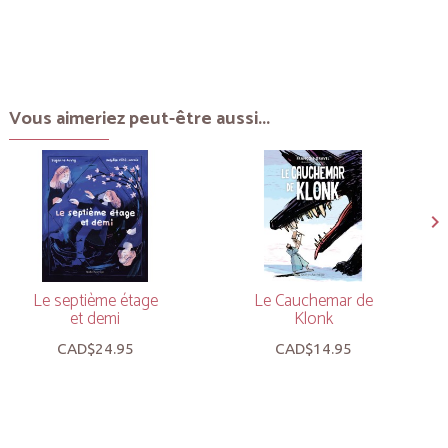
Vous aimeriez peut-être aussi...
Le septième étage
Le Cauchemar de
et demi
Klonk
CAD$24.95
CAD$14.95