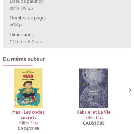
Date de parution
2013-09-25
Nombre de pages
208 p.
Dimensions
7,0 cm x 8,0 cm
Du même auteur
Max - Les codes
Gabriel et La Vie
secrets
Gilles Tibo
Gilles Tibo
CAD$17.95
CAD$12.95