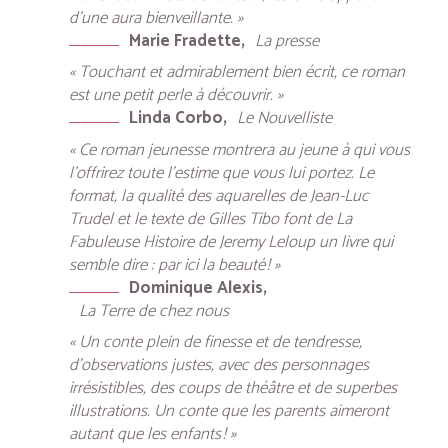
d’une aura bienveillante. »
Marie Fradette
La presse
« Touchant et admirablement bien écrit, ce roman
est une petit perle à découvrir. »
Linda Corbo
Le Nouvelliste
« Ce roman jeunesse montrera au jeune à qui vous
l’offrirez toute l’estime que vous lui portez. Le
format, la qualité des aquarelles de Jean-Luc
Trudel et le texte de Gilles Tibo font de La
Fabuleuse Histoire de Jeremy Leloup un livre qui
semble dire : par ici la beauté ! »
Dominique Alexis
La Terre de chez nous
« Un conte plein de finesse et de tendresse,
d’observations justes, avec des personnages
irrésistibles, des coups de théâtre et de superbes
illustrations. Un conte que les parents aimeront
autant que les enfants ! »