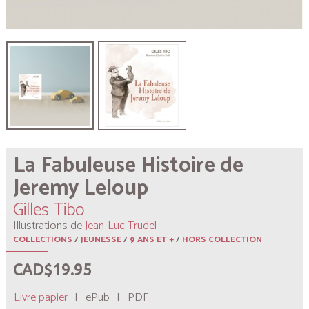
La Fabuleuse Histoire de
Jeremy Leloup
Gilles Tibo
Illustrations de
Jean-Luc Trudel
COLLECTIONS
/
JEUNESSE
/
9 ANS ET +
/
HORS COLLECTION
CAD$19.95
Livre papier
|
ePub
|
PDF