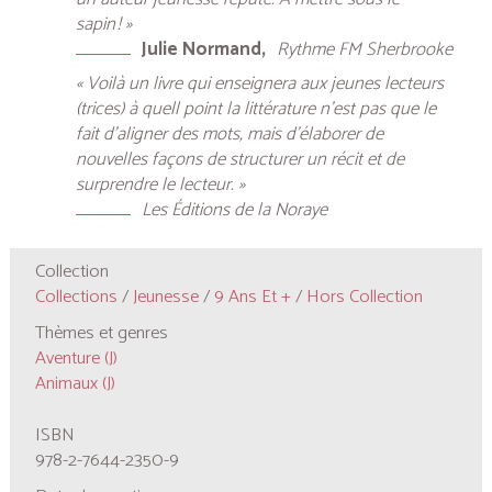
sapin ! »
Julie Normand
Rythme FM Sherbrooke
« Voilà un livre qui enseignera aux jeunes lecteurs
(trices) à quell point la littérature n’est pas que le
fait d’aligner des mots, mais d’élaborer de
nouvelles façons de structurer un récit et de
surprendre le lecteur. »
Les Éditions de la Noraye
Collection
Collections
/
Jeunesse
/
9 Ans Et +
/
Hors Collection
Thèmes et genres
Aventure (J)
Animaux (J)
ISBN
978-2-7644-2350-9