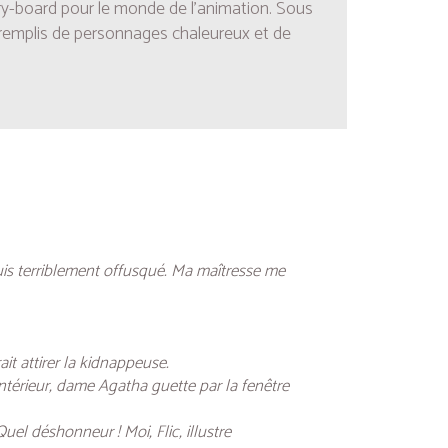
ory-board pour le monde de l’animation. Sous
 remplis de personnages chaleureux et de
uis terriblement offusqué. Ma maîtresse me
t attirer la kidnappeuse.
ntérieur, dame Agatha guette par la fenêtre
uel déshonneur ! Moi, Flic, illustre