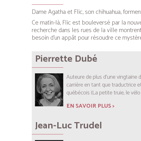
Dame Agatha et Flic, son chihuahua, formen
Ce matin-là, Flic est bouleversé par la nouv
recherche dans les rues de la ville montren
besoin d’un appât pour résoudre ce mystère… 
Pierrette Dubé
Auteure de plus d’une vingtaine de
carrière en tant que traductrice et
québécois (La petite truie, le vélo
EN SAVOIR PLUS >
Jean-Luc Trudel