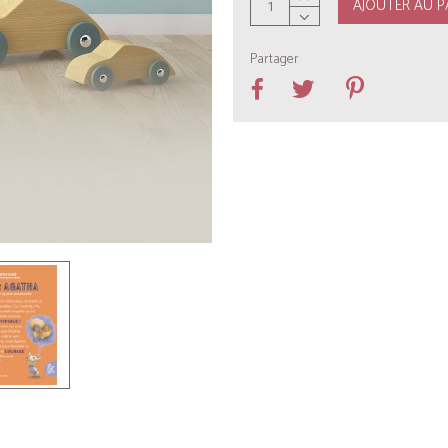
AJOUTER AU P
Partager