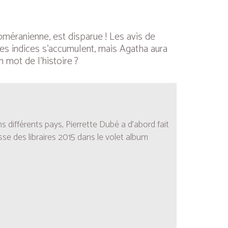
poméranienne, est disparue ! Les avis de
Les indices s’accumulent, mais Agatha aura
 mot de l’histoire ?
s différents pays, Pierrette Dubé a d’abord fait
nesse des libraires 2015 dans le volet album