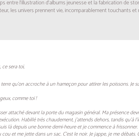
 entre l’illustration d’albums jeunesse et la fabrication de st
ateur, les univers prennent vie, incomparablement touchants et
 ce sera toi,
 terre qu’on accroche à un hameçon pour attirer les poissons. Je s
rageux, comme toi !
ser attaché devant la porte du magasin général. Ma présence devrai
écution. Habillé très chaudement, j’attends dehors, tandis qu’à l’i
e suis là depuis une bonne demi-heure et je commence à frissonner.
cou et me jette dans un sac. C’est le noir. Je jappe, je me débats. Q