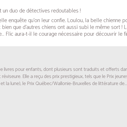
t un duo de détectives redoutables !
elle enquête qu’on leur confie. Loulou, la belle chienne 
t bien que d’autres chiens ont aussi subi le même sort ! 
Flic aura-t-il le courage nécessaire pour découvrir le fin
 livres pour enfants, dont plusieurs sont traduits et offerts dan
 réviseure. Elle a reçu des prix prestigieux, tels que le Prix jeu
 et la lune), le Prix Québec/Wallonie-Bruxelles de littérature de...