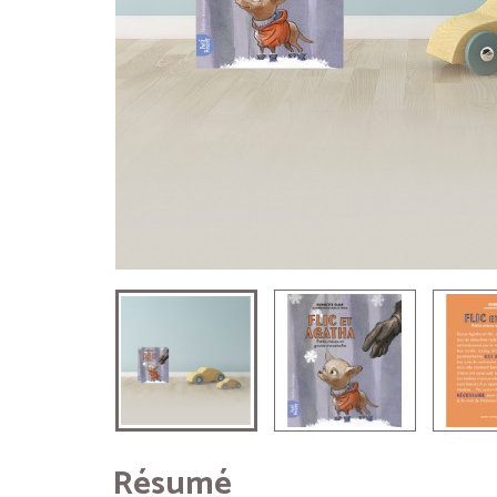
Résumé