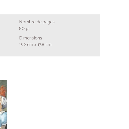
Nombre de pages
80 p.
Dimensions
15,2 cm x 17,8 cm