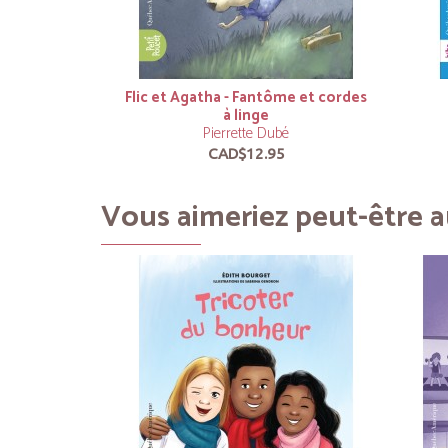
Flic et Agatha - Fantôme et cordes
à linge
Pierrette Dubé
CAD$12.95
Vous aimeriez peut-être au