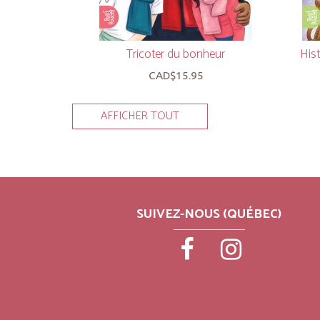
Tricoter du bonheur
Hist
CAD$15.95
AFFICHER TOUT
SUIVEZ-NOUS (QUÉBEC)