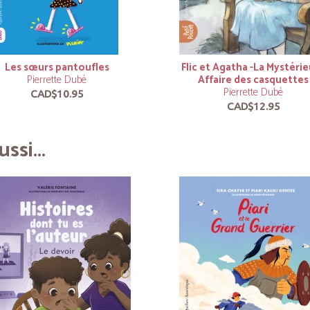
Les sœurs pantoufles
Flic et Agatha -La Mystéri
Pierrette Dubé
Affaire des casquettes
Pierrette Dubé
CAD$10.95
CAD$12.95
ssi...