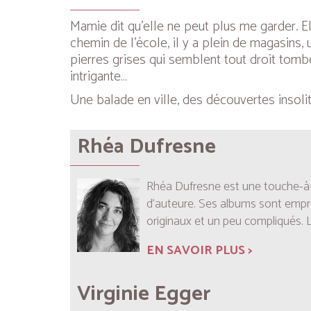
Mamie dit qu’elle ne peut plus me garder. Elle
chemin de l’école, il y a plein de magasins,
pierres grises qui semblent tout droit tombé
intrigante…
Une balade en ville, des découvertes insolit
Rhéa Dufresne
Rhéa Dufresne est une touche-à-to
d’auteure. Ses albums sont emprei
originaux et un peu compliqués. L
EN SAVOIR PLUS >
Virginie Egger