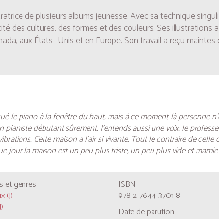
stratrice de plusieurs albums jeunesse. Avec sa technique singul
licité des cultures, des formes et des couleurs. Ses illustrati
ada, aux États- Unis et en Europe. Son travail a reçu maintes d
qué le piano à la fenêtre du haut, mais à ce moment-là personne n’e
 Un pianiste débutant sûrement. J’entends aussi une voix, le professeu
ibrations. Cette maison a l’air si vivante. Tout le contraire de celle
e jour la maison est un peu plus triste, un peu plus vide et mamie 
 et genres
ISBN
 (J)
978-2-7644-3701-8
J)
Date de parution