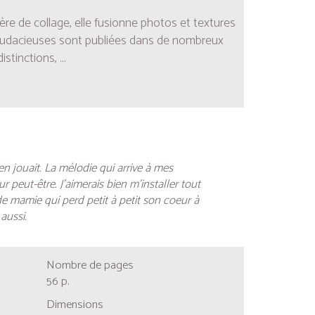
ière de collage, elle fusionne photos et textures
ons audacieuses sont publiées dans de nombreux
istinctions,
...
n jouait. La mélodie qui arrive à mes
r peut-être. J’aimerais bien m’installer tout
 de mamie qui perd petit à petit son coeur à
aussi.
Nombre de pages
56 p.
Dimensions