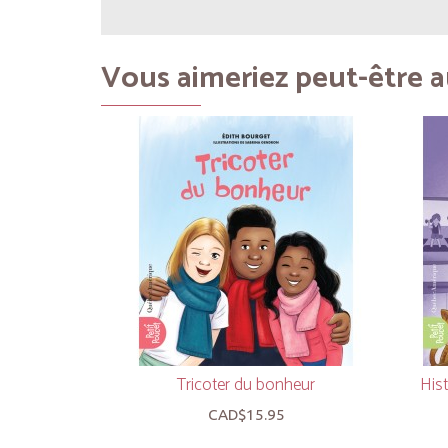
Vous aimeriez peut-être au
Tricoter du bonheur
Hist
CAD$15.95