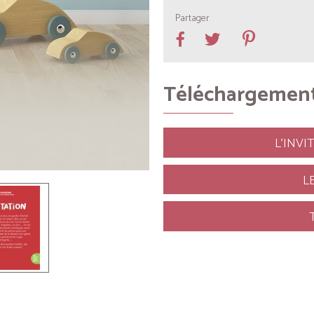
Partager
Téléchargemen
L'INV
L