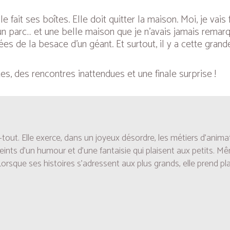
 fait ses boîtes. Elle doit quitter la maison. Moi, je vais 
 un parc… et une belle maison que je n’avais jamais remarq
es de la besace d’un géant. Et surtout, il y a cette grand
es, des rencontres inattendues et une finale surprise !
ut. Elle exerce, dans un joyeux désordre, les métiers d’animatri
nts d’un humour et d’une fantaisie qui plaisent aux petits. Mê
orsque ses histoires s’adressent aux plus grands, elle prend plai