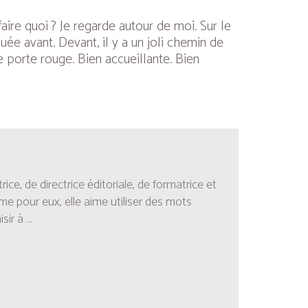
faire quoi ? Je regarde autour de moi. Sur le
uée avant. Devant, il y a un joli chemin de
e porte rouge. Bien accueillante. Bien
ce, de directrice éditoriale, de formatrice et
me pour eux, elle aime utiliser des mots
sir à
...