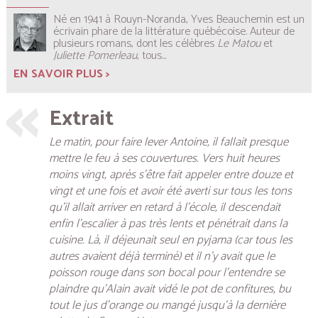
Né en 1941 à Rouyn-Noranda, Yves Beauchemin est un
écrivain phare de la littérature québécoise. Auteur de
plusieurs romans, dont les célèbres
Le Matou
et
Juliette Pomerleau
, tous...
EN SAVOIR PLUS >
Extrait
Le matin, pour faire lever Antoine, il fallait presque
mettre le feu à ses couvertures. Vers huit heures
moins vingt, après s’être fait appeler entre douze et
vingt et une fois et avoir été averti sur tous les tons
qu’il allait arriver en retard à l’école, il descendait
enfin l’escalier à pas très lents et pénétrait dans la
cuisine. Là, il déjeunait seul en pyjama (car tous les
autres avaient déjà terminé) et il n’y avait que le
poisson rouge dans son bocal pour l’entendre se
plaindre qu’Alain avait vidé le pot de confitures, bu
tout le jus d’orange ou mangé jusqu’à la dernière