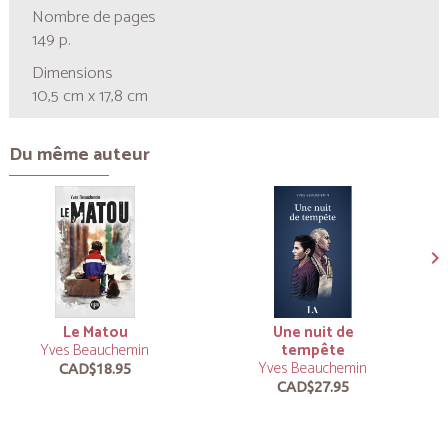
Nombre de pages
149 p.
Dimensions
10,5 cm x 17,8 cm
Du même auteur
Le Matou
Une nuit de
Yves Beauchemin
tempête
Yves Beauchemin
CAD$18.95
CAD$27.95