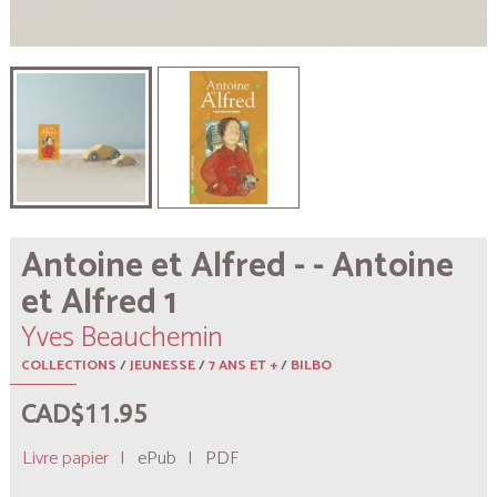
Antoine et Alfred - - Antoine
et Alfred 1
Yves Beauchemin
COLLECTIONS
/
JEUNESSE
/
7 ANS ET +
/
BILBO
CAD$11.95
Livre papier
|
ePub
|
PDF