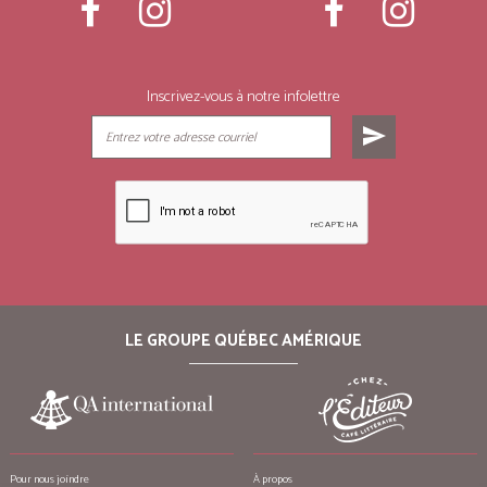
Inscrivez-vous à notre infolettre
send
LE GROUPE QUÉBEC AMÉRIQUE
Pour nous joindre
À propos