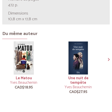
472 p.
Dimensions
10,8 cm x 17,8 cm
Du même auteur
Le Matou
Une nuit de
Yves Beauchemin
tempête
Yves Beauchemin
CAD$18.95
CAD$27.95