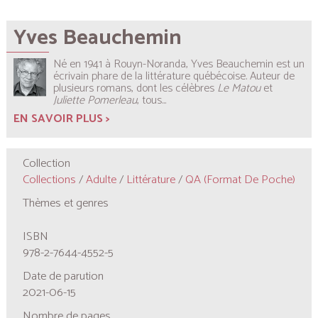
Yves Beauchemin
Né en 1941 à Rouyn-Noranda, Yves Beauchemin est un
écrivain phare de la littérature québécoise. Auteur de
plusieurs romans, dont les célèbres
Le Matou
et
Juliette Pomerleau
, tous...
EN SAVOIR PLUS >
Collection
Collections
/
Adulte
/
Littérature
/
QA (format De Poche)
Thèmes et genres
ISBN
978-2-7644-4552-5
Date de parution
2021-06-15
Nombre de pages