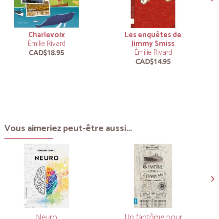
Charlevoix
Les enquêtes de
Émilie Rivard
Jimmy Smiss
Émilie Rivard
CAD$18.95
CAD$14.95
Vous aimeriez peut-être aussi...
Neuro
Un fantôme pour