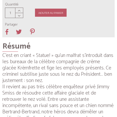
Quantité
AJOUTER AU PANIER
Partager
Résumé
C’est en criant « Statue! » qu’un malfrat s’introduit dans
les bureaux de la célèbre compagnie de crème
glacée Krëmfrette et fige les employés présents. Ce
criminel subtilise juste sous le nez du Président… ben
justement : son nez.
Il revient au pas très célèbre enquêteur privé Jimmy
Smiss de résoudre cette affaire glaciale et de
retrouver le nez volé. Entre une assistante
incompétente, un rival sans pouce et un chien nommé
Bertrand-Bertrand, notre héros devra démêler un