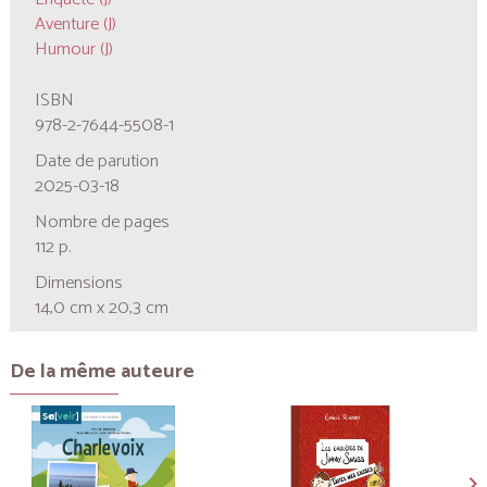
Aventure (J)
Humour (J)
ISBN
978-2-7644-5508-1
Date de parution
2025-03-18
Nombre de pages
112 p.
Dimensions
14,0 cm x 20,3 cm
De la même auteure