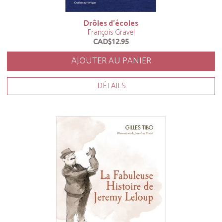
Drôles d’écoles
François Gravel
CAD$12.95
AJOUTER AU PANIER
DÉTAILS