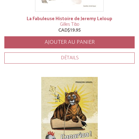
La Fabuleuse Histoire de Jeremy Leloup
Gilles Tibo
CAD$19.95
AJOUTER AU PANIER
DÉTAILS