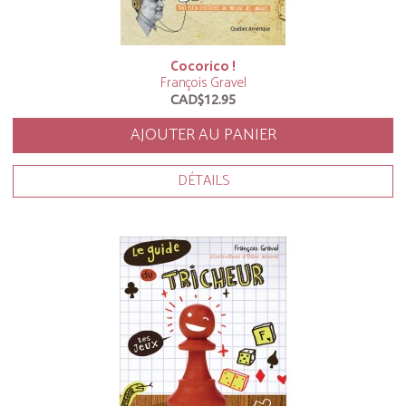
Cocorico !
François Gravel
CAD$12.95
AJOUTER AU PANIER
DÉTAILS