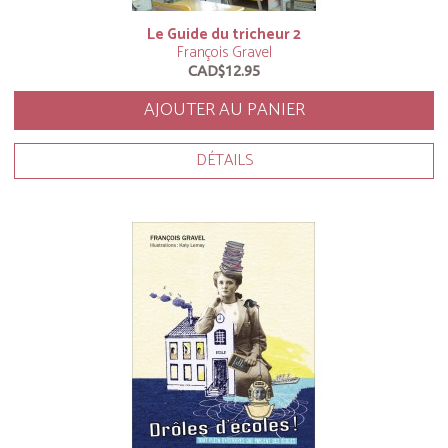
Le Guide du tricheur 2
François Gravel
CAD$12.95
AJOUTER AU PANIER
DÉTAILS