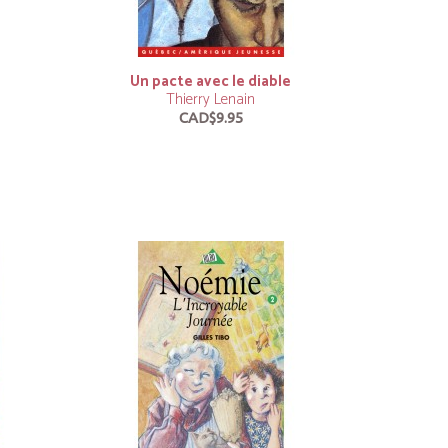
Un pacte avec le diable
Thierry Lenain
CAD$9.95