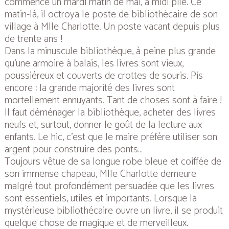
commencé un mardi matin de mai, à midi pile. Ce
matin-là, il octroya le poste de bibliothécaire de son
village à Mlle Charlotte. Un poste vacant depuis plus
de trente ans !
Dans la minuscule bibliothèque, à peine plus grande
qu’une armoire à balais, les livres sont vieux,
poussiéreux et couverts de crottes de souris. Pis
encore : la grande majorité des livres sont
mortellement ennuyants. Tant de choses sont à faire !
Il faut déménager la bibliothèque, acheter des livres
neufs et, surtout, donner le goût de la lecture aux
enfants. Le hic, c’est que le maire préfère utiliser son
argent pour construire des ponts…
Toujours vêtue de sa longue robe bleue et coiffée de
son immense chapeau, Mlle Charlotte demeure
malgré tout profondément persuadée que les livres
sont essentiels, utiles et importants. Lorsque la
mystérieuse bibliothécaire ouvre un livre, il se produit
quelque chose de magique et de merveilleux.