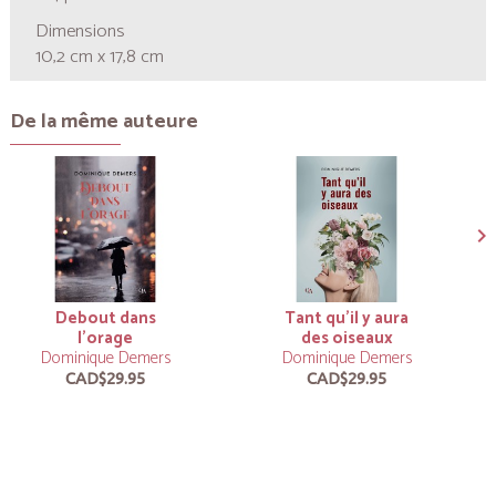
Dimensions
10,2 cm x 17,8 cm
De la même auteure
Debout dans
Tant qu'il y aura
l'orage
des oiseaux
Dominique Demers
Dominique Demers
CAD$29.95
CAD$29.95