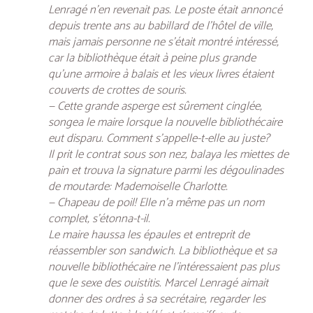
Lenragé n’en revenait pas. Le poste était annoncé
depuis trente ans au babillard de l’hôtel de ville,
mais jamais personne ne s’était montré intéressé,
car la bibliothèque était à peine plus grande
qu’une armoire à balais et les vieux livres étaient
couverts de crottes de souris.
— Cette grande asperge est sûrement cinglée,
songea le maire lorsque la nouvelle bibliothécaire
eut disparu. Comment s’appelle-t-elle au juste?
Il prit le contrat sous son nez, balaya les miettes de
pain et trouva la signature parmi les dégoulinades
de moutarde: Mademoiselle Charlotte.
— Chapeau de poil! Elle n’a même pas un nom
complet, s’étonna-t-il.
Le maire haussa les épaules et entreprit de
réassembler son sandwich. La bibliothèque et sa
nouvelle bibliothécaire ne l’intéressaient pas plus
que le sexe des ouistitis. Marcel Lenragé aimait
donner des ordres à sa secrétaire, regarder les