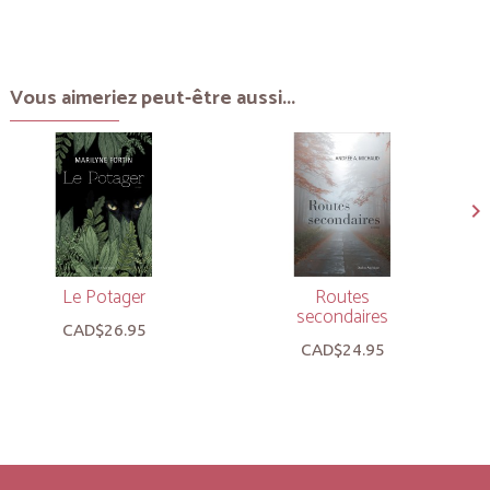
Vous aimeriez peut-être aussi...
Le Potager
Routes
secondaires
CAD$26.95
CAD$24.95