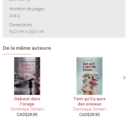
Nombre de pages
224 p.
Dimensions
15,0 cm x 23,0 cm
De la même auteure
Debout dans
Tant qu'il y aura
l'orage
des oiseaux
Dominique Demers
Dominique Demers
CAD$29.95
CAD$29.95