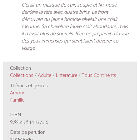
C’était un masque de cuir, souple et fin, noué
derrière la tête avec quatre brins. Le front
découvert du jeune homme révélait une chair
meurtrie. Sa chevelure fauve était abondante, mais
il n’avait plus de sourcils. Rien ne préparait à la vue
des yeux immenses qui semblaient dévorer ce
visage.
Collection
Collections
/
Adulte
/
Littérature
/
Tous Continents
Thèmes et genres
Amour
Famille
ISBN
978-2-7644-1272-5
Date de parution
2011-06-16