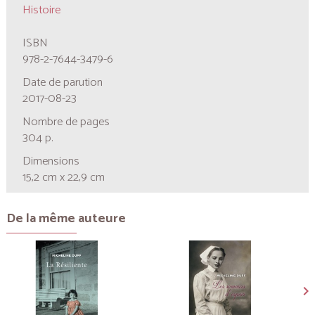
Histoire
ISBN
978-2-7644-3479-6
Date de parution
2017-08-23
Nombre de pages
304 p.
Dimensions
15,2 cm x 22,9 cm
De la même auteure