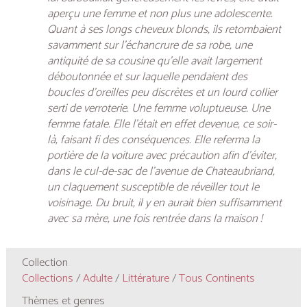
aperçu une femme et non plus une adolescente.
Quant à ses longs cheveux blonds, ils retombaient
savamment sur l’échancrure de sa robe, une
antiquité de sa cousine qu’elle avait largement
déboutonnée et sur laquelle pendaient des
boucles d’oreilles peu discrètes et un lourd collier
serti de verroterie. Une femme voluptueuse. Une
femme fatale. Elle l’était en effet devenue, ce soir-
là, faisant fi des conséquences. Elle referma la
portière de la voiture avec précaution afin d’éviter,
dans le cul-de-sac de l’avenue de Chateaubriand,
un claquement susceptible de réveiller tout le
voisinage. Du bruit, il y en aurait bien suffisamment
avec sa mère, une fois rentrée dans la maison !
Collection
Collections
/
Adulte
/
Littérature
/
Tous Continents
Thèmes et genres