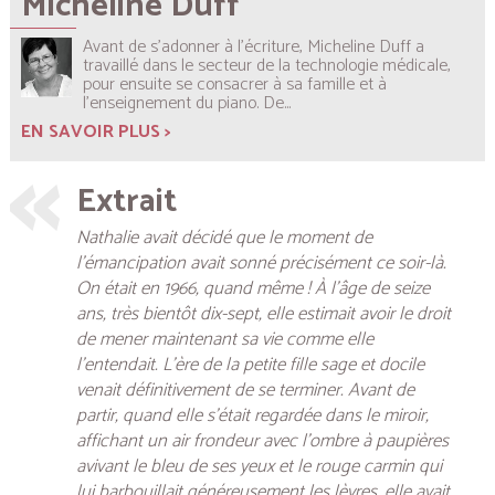
Micheline Duff
Avant de s’adonner à l’écriture, Micheline Duff a
travaillé dans le secteur de la technologie médicale,
pour ensuite se consacrer à sa famille et à
l’enseignement du piano. De...
EN SAVOIR PLUS >
Extrait
Nathalie avait décidé que le moment de
l’émancipation avait sonné précisément ce soir-là.
On était en 1966, quand même ! À l’âge de seize
ans, très bientôt dix-sept, elle estimait avoir le droit
de mener maintenant sa vie comme elle
l’entendait. L’ère de la petite fille sage et docile
venait définitivement de se terminer. Avant de
partir, quand elle s’était regardée dans le miroir,
affichant un air frondeur avec l’ombre à paupières
avivant le bleu de ses yeux et le rouge carmin qui
lui barbouillait généreusement les lèvres, elle avait