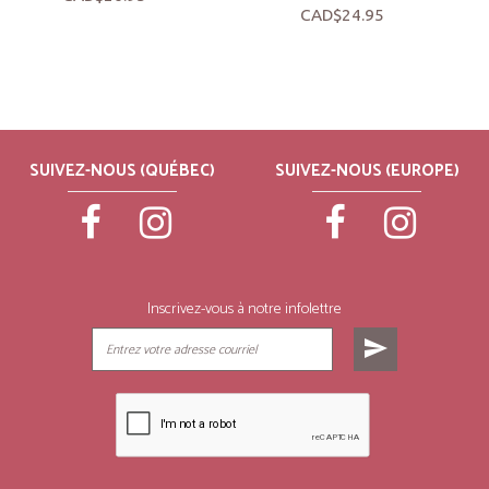
CAD$24.95
SUIVEZ-NOUS (QUÉBEC)
SUIVEZ-NOUS (EUROPE)
Inscrivez-vous à notre infolettre
send