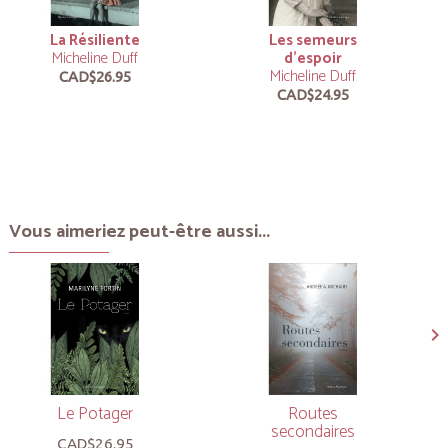
La Résiliente
Les semeurs
Micheline Duff
d’espoir
Micheline Duff
CAD$26.95
CAD$24.95
Vous aimeriez peut-être aussi...
Le Potager
Routes
secondaires
CAD$26.95