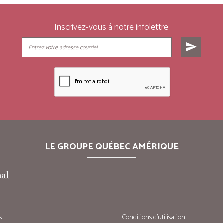
Inscrivez-vous à notre infolettre
send
LE GROUPE QUÉBEC AMÉRIQUE
s
Conditions d’utilisation