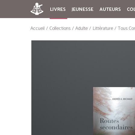
LIVRES
JEUNESSE
AUTEURS
CO
Accueil
Collections
Adulte
Littérature
Tous Con