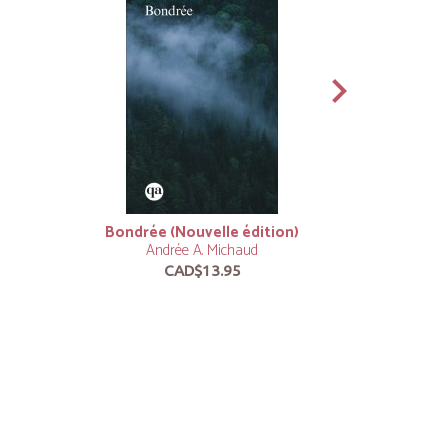
Bondrée (Nouvelle édition)
Andrée A. Michaud
An
CAD$13.95