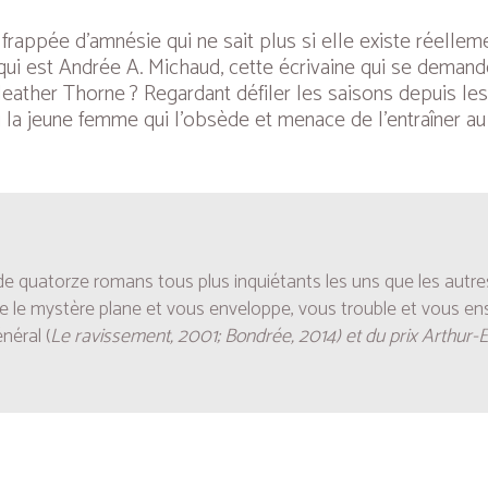
appée d’amnésie qui ne sait plus si elle existe réelleme
qui est Andrée A. Michaud, cette écrivaine qui se demand
eather Thorne ? Regardant défiler les saisons depuis les 
 la jeune femme qui l’obsède et menace de l’entraîner au
e quatorze romans tous plus inquiétants les uns que les autres. 
le le mystère plane et vous enveloppe, vous trouble et vous enso
néral (
Le ravissement, 2001; Bondrée, 2014) et du prix Arthur-El