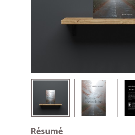
Résumé