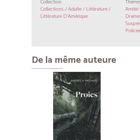
Collection
Thèmes
Collections
/
Adulte
/
Littérature
/
Amitié
Littérature D'Amérique
Drame
Suspe
Policie
De la même auteure