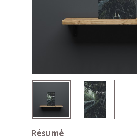
Résumé