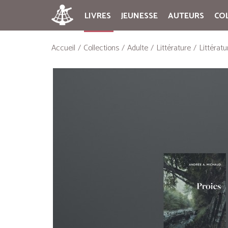
LIVRES
JEUNESSE
AUTEURS
CO
Accueil
Collections
Adulte
Littérature
Littérat