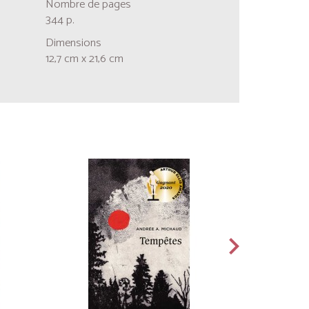
Nombre de pages
344 p.
Dimensions
12,7 cm x 21,6 cm