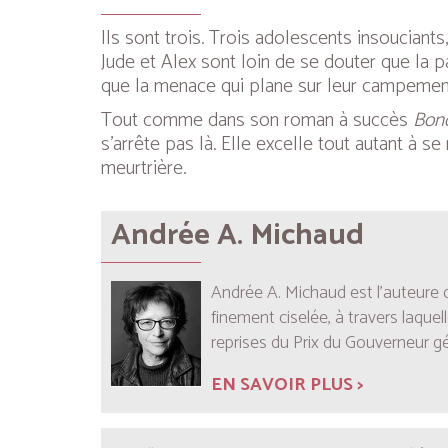
Ils sont trois. Trois adolescents insouciants
Jude et Alex sont loin de se douter que la par
que la menace qui plane sur leur campement l
Tout comme dans son roman à succès
Bond
s’arrête pas là. Elle excelle tout autant à 
meurtrière.
Andrée A. Michaud
Andrée A. Michaud est l’auteure d
finement ciselée, à travers laquel
reprises du Prix du Gouverneur gé
EN SAVOIR PLUS >