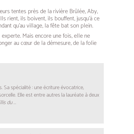
eurs tentes près de la rivière Brûlée, Aby,
 rient, ils boivent, ils bouffent, jusqu’à ce
nt qu’au village, la fête bat son plein.
experte. Mais encore une fois, elle ne
longer au cœur de la démesure, de la folie
Sa spécialité : une écriture évocatrice,
rcelle. Elle est entre autres la lauréate à deux
lis du
...